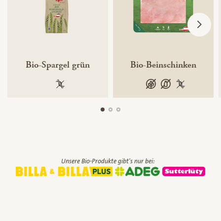
Bio-Spargel grün
Bio-Beinschinken
100 % gentechnikfrei
glutenfrei
laktosefrei
100 % gentec
Unsere Bio-Produkte gibt's nur bei: