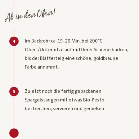
Ab in den Ofen!
Im Backrohr ca. 15-20 Min. bei 200°C
4
Ober-/Unterhitze auf mittlerer Schiene backen,
bis der Blätterteig eine schöne, goldbraune
Farbe annimmt.
Zuletzt noch die fertig gebackenen
5
Spargelstangen mit etwas Bio-Pesto
bestreichen, servieren und genießen.