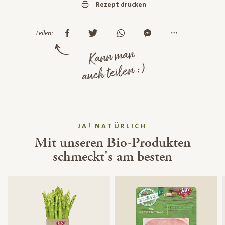
Rezept drucken
Teilen:
Kann man
auch teilen :)
JA! NATÜRLICH
Mit unseren Bio-Produkten
schmeckt's am besten