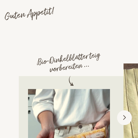
Guten Appetit!
Bio-Dinkelblätterteig
vorbereiten ...