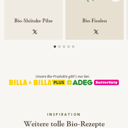
Bio-Shiitake Pilze
Bio-Fisolen
100 % gentechnikfrei
100 % gentechnik
Unsere Bio-Produkte gibt's nur bei:
INSPIRATION
Weitere tolle Bio-Rezepte