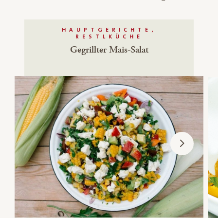
HAUPTGERICHTE,
RESTLKÜCHE
Gegrillter Mais-Salat