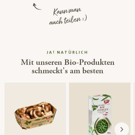
Kann man
auch teilen :)
JA! NATÜRLICH
Mit unseren Bio-Produkten
schmeckt's am besten