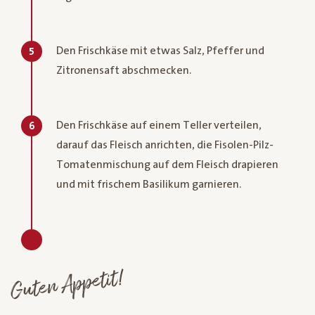
Den Frischkäse mit etwas Salz, Pfeffer und
5
Zitronensaft abschmecken.
Den Frischkäse auf einem Teller verteilen,
6
darauf das Fleisch anrichten, die Fisolen-Pilz-
Tomatenmischung auf dem Fleisch drapieren
und mit frischem Basilikum garnieren.
Guten Appetit!