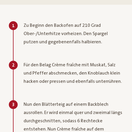
Zu Beginn den Backofen auf 210 Grad
1
Ober-/Unterhitze vorheizen. Den Spargel
putzen und gegebenenfalls halbieren.
Für den Belag Crème fraîche mit Muskat, Salz
2
und Pfeffer abschmecken, den Knoblauch klein
hacken oder pressen und ebenfalls unterrühren.
Nun den Blätterteig auf einem Backblech
3
ausrollen. Er wird einmal quer und zweimal längs
durchgeschnitten, sodass 6 Rechtecke
entstehen. Nun Crème fraîche auf dem