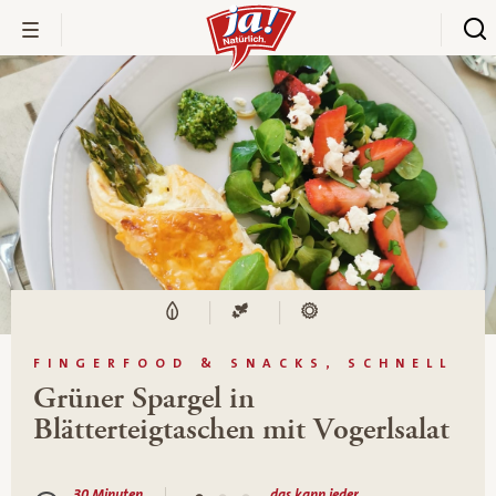
FINGERFOOD & SNACKS, SCHNELL
Grüner Spargel in
Blätterteigtaschen mit Vogerlsalat
30 Minuten
das kann jeder