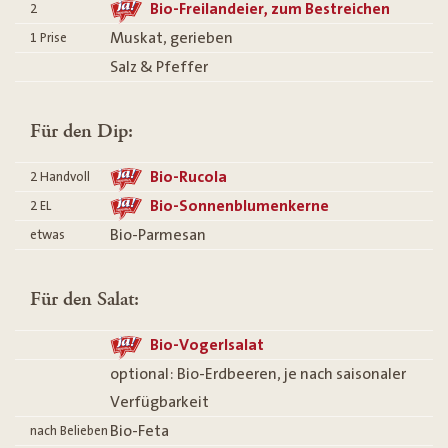
Bio-Freilandeier, zum Bestreichen
2
Muskat, gerieben
1 Prise
Salz & Pfeffer
Für den Dip:
Bio-Rucola
2 Handvoll
Bio-Sonnenblumenkerne
2
EL
Bio-Parmesan
etwas
Für den Salat:
Bio-Vogerlsalat
optional: Bio-Erdbeeren, je nach saisonaler
Verfügbarkeit
Bio-Feta
nach Belieben