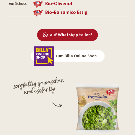
Bio-Olivenöl
ein Schuss
Bio-Balsamico Essig
auf WhatsApp teilen!
zum Billa Online Shop
sorgfältig gewaschen
und essfertig