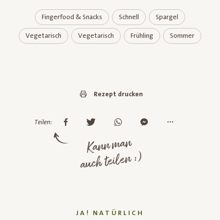
Fingerfood & Snacks
Schnell
Spargel
Vegetarisch
Vegetarisch
Frühling
Sommer
Rezept drucken
Teilen:
Kann man
auch teilen :)
JA! NATÜRLICH