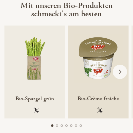
Mit unseren Bio-Produkten
schmeckt's am besten
Bio-Spargel grün
Bio-Crème fraîche
100 % gentechnikfrei
100 % gentechnik