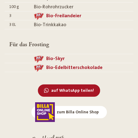
Bio-Rohrohrzucker
100
g
Bio-Freilandeier
3
Bio-Trinkkakao
3
EL
Für das Frosting
Bio-Skyr
Bio-Edelbitterschokolade
auf WhatsApp teilen!
zum Billa Online Shop