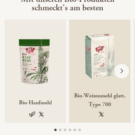
schmeckt's am besten
Bio-Weizenmehl glatt,
Bio-Hanfmehl
Type 700
vegan
100 % gentechnikfrei
100 % gentechnik