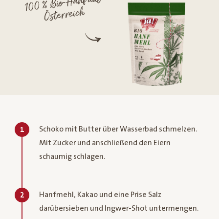
100 % Bio-Hanf aus
Österreich
Schoko mit Butter über Wasserbad schmelzen.
1
Mit Zucker und anschließend den Eiern
schaumig schlagen.
Hanfmehl, Kakao und eine Prise Salz
2
darübersieben und Ingwer-Shot untermengen.