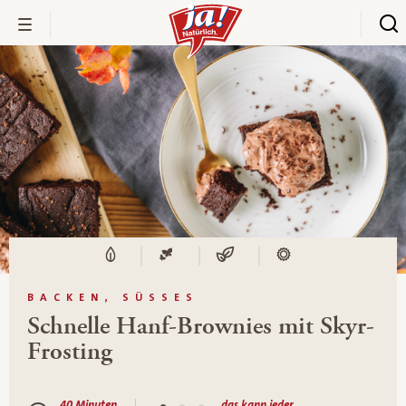
BACKEN, SÜSSES
Schnelle Hanf-Brownies mit Skyr-
Frosting
40 Minuten
das kann jeder