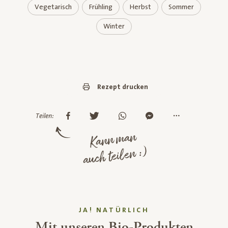
Vegetarisch
Frühling
Herbst
Sommer
Winter
Rezept drucken
Teilen:
Kann man
auch teilen :)
JA! NATÜRLICH
Mit unseren Bio-Produkten