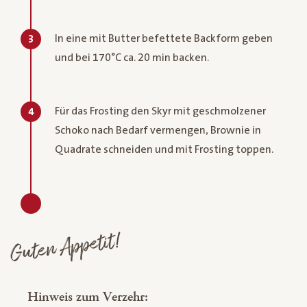
In eine mit Butter befettete Backform geben
3
und bei 170°C ca. 20 min backen.
Für das Frosting den Skyr mit geschmolzener
4
Schoko nach Bedarf vermengen, Brownie in
Quadrate schneiden und mit Frosting toppen.
Guten Appetit!
Hinweis zum Verzehr: