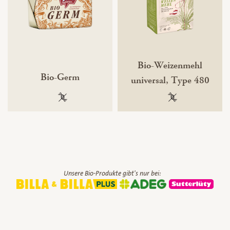
Bio-Weizenmehl
Bio-Germ
universal, Type 480
100 % gentechnikfrei
100 % gentechnik
Unsere Bio-Produkte gibt's nur bei: