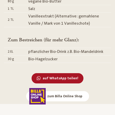
vegane Bio-Butter
80
g
Salz
1
TL
Vanilleextrakt (Alternative: gemahlene
2
TL
Vanille / Mark von 1 Vanilleschote)
Zum Bestreichen (für mehr Glanz):
pflanzlicher Bio-Drink z.B. Bio-Mandeldrink
2
EL
Bio-Hagelzucker
30
g
auf WhatsApp teilen!
zum Billa Online Shop