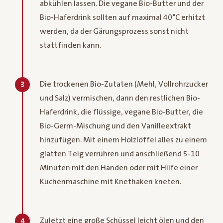
abkühlen lassen. Die vegane Bio-Butter und der
Bio-Haferdrink sollten auf maximal 40°C erhitzt
werden, da der Gärungsprozess sonst nicht
stattfinden kann.
Die trockenen Bio-Zutaten (Mehl, Vollrohrzucker
3
und Salz) vermischen, dann den restlichen Bio-
Haferdrink, die flüssige, vegane Bio-Butter, die
Bio-Germ-Mischung und den Vanilleextrakt
hinzufügen. Mit einem Holzlöffel alles zu einem
glatten Teig verrühren und anschließend 5-10
Minuten mit den Händen oder mit Hilfe einer
Küchenmaschine mit Knethaken kneten.
Zuletzt eine große Schüssel leicht ölen und den
4