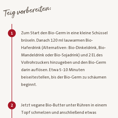
Teig vorbereiten:
Zum Start den Bio-Germ in eine kleine Schüssel
1
bröseln. Danach 120 ml lauwarmen Bio-
Haferdrink (Alternativen: Bio-Dinkeldrink, Bio-
Mandeldrink oder Bio-Sojadrink) und 2 EL des
Vollrohrzuckers hinzugeben und den Bio-Germ
darin auflösen. Etwa 5-10 Minuten
beiseitestellen, bis der Bio-Germ zu schäumen
beginnt.
Jetzt vegane Bio-Butter unter Rühren in einem
2
Topf schmelzen und anschließend etwas