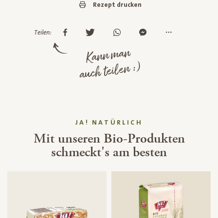
Rezept drucken
Teilen:
Kann man
auch teilen :)
JA! NATÜRLICH
Mit unseren Bio-Produkten
schmeckt's am besten