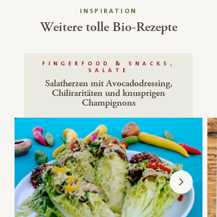
INSPIRATION
Weitere tolle Bio-Rezepte
FINGERFOOD & SNACKS,
SALATE
Salatherzen mit Avocadodressing,
Chiliraritäten und knusprigen
Champignons