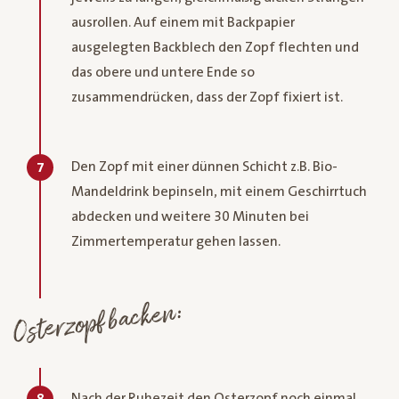
ausrollen. Auf einem mit Backpapier
ausgelegten Backblech den Zopf flechten und
das obere und untere Ende so
zusammendrücken, dass der Zopf fixiert ist.
Den Zopf mit einer dünnen Schicht z.B. Bio-
7
Mandeldrink bepinseln, mit einem Geschirrtuch
abdecken und weitere 30 Minuten bei
Zimmertemperatur gehen lassen.
Osterzopf backen:
Nach der Ruhezeit den Osterzopf noch einmal