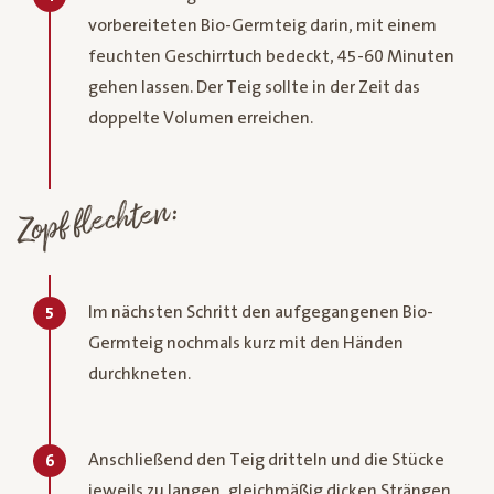
vorbereiteten Bio-Germteig darin, mit einem
feuchten Geschirrtuch bedeckt, 45-60 Minuten
gehen lassen. Der Teig sollte in der Zeit das
doppelte Volumen erreichen.
Zopf flechten:
Im nächsten Schritt den aufgegangenen Bio-
5
Germteig nochmals kurz mit den Händen
durchkneten.
Anschließend den Teig dritteln und die Stücke
6
jeweils zu langen, gleichmäßig dicken Strängen