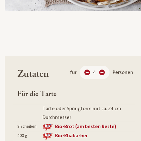
Zutaten
für
4
Personen
Für die Tarte
Tarte oder Springform mit ca. 24 cm
Durchmesser
Bio-Brot (am besten Reste)
8
Scheiben
Bio-Rhabarber
400
g