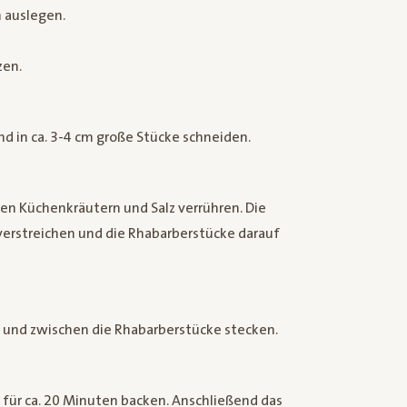
 auslegen.
zen.
d in ca. 3-4 cm große Stücke schneiden.
en Küchenkräutern und Salz verrühren. Die
rstreichen und die Rhabarberstücke darauf
und zwischen die Rhabarberstücke stecken.
 für ca. 20 Minuten backen. Anschließend das