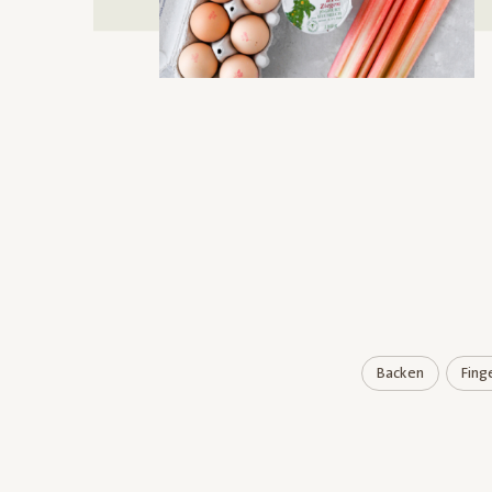
Backen
Fing