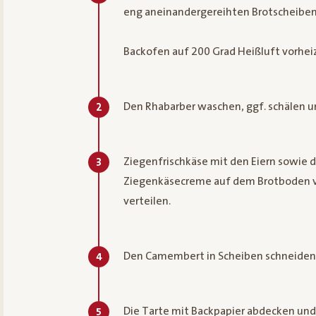
eng aneinandergereihten Brotscheiben
Backofen auf 200 Grad Heißluft vorhei
Den Rhabarber waschen, ggf. schälen un
2
Ziegenfrischkäse mit den Eiern sowie d
3
Ziegenkäsecreme auf dem Brotboden ve
verteilen.
Den Camembert in Scheiben schneiden 
4
Die Tarte mit Backpapier abdecken und
5