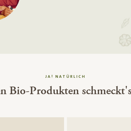
JA! NATÜRLICH
en Bio-Produkten schmeckt's