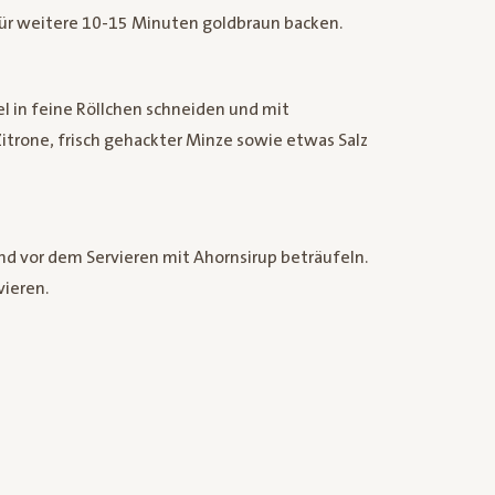
ür weitere 10-15 Minuten goldbraun backen.
el in feine Röllchen schneiden und mit
itrone, frisch gehackter Minze sowie etwas Salz
d vor dem Servieren mit Ahornsirup beträufeln.
ieren.