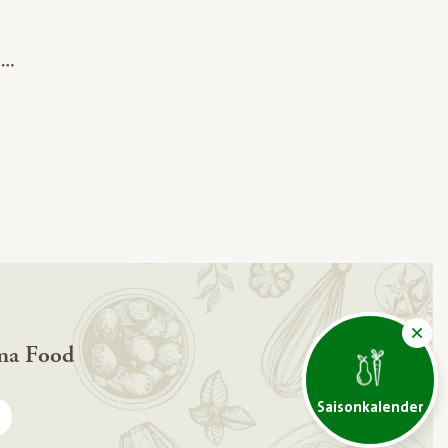
ma Food
Saisonkalender