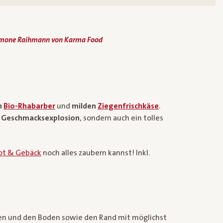
imone Raihmann von Karma Food
n
Bio-
Rhabarber
und
milden
Ziegenfrischkäse
.
e
Geschmacksexplosion
, sondern auch ein tolles
rot & Gebäck
noch alles zaubern kannst! Inkl.
den und den Boden sowie den Rand mit möglichst