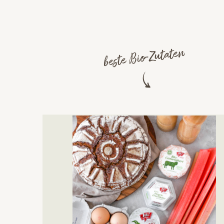
beste Bio-Zutaten