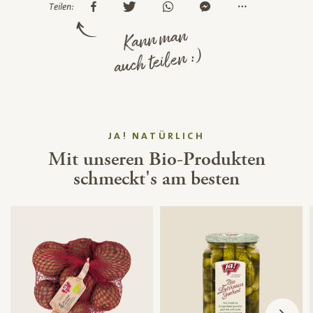
Teilen:
Kann man
auch teilen :)
JA! NATÜRLICH
Mit unseren Bio-Produkten
schmeckt's am besten