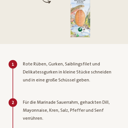
Rote Rüben, Gurken, Saiblingsfilet und
1
Delikatessgurken in kleine Stücke schneiden
und in eine große Schüssel geben.
Für die Marinade Sauerrahm, gehackten Dill,
2
Mayonnaise, Kren, Salz, Pfeffer und Senf
verrühren.