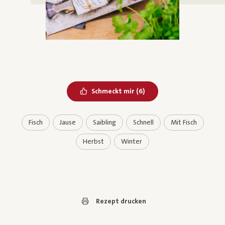
Bereits geliked
Schmeckt mir
(
6
)
Fisch
Jause
Saibling
Schnell
Mit Fisch
Herbst
Winter
Rezept drucken