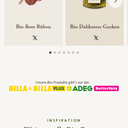
Bio-Rote Rüben
Bio-Delikatess Gurken
100 % gentechnikfrei
100 % gentechnik
Unsere Bio-Produkte gibt's nur bei:
INSPIRATION