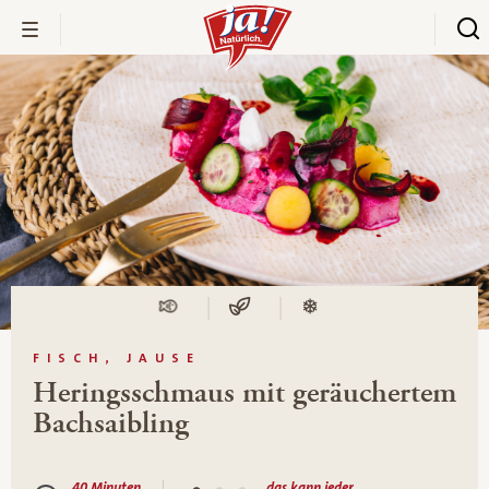
FISCH, JAUSE
Heringsschmaus mit geräuchertem
Bachsaibling
40 Minuten
das kann jeder