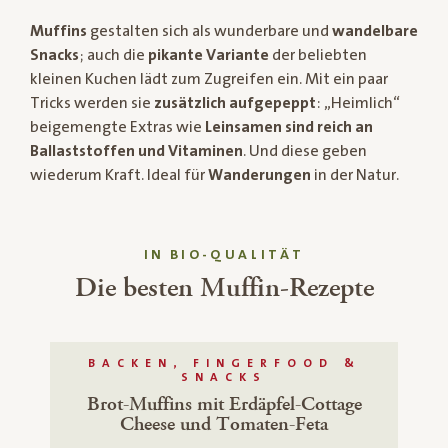
Muffins
gestalten sich als wunderbare und
wandelbare
Snacks
; auch die
pikante Variante
der beliebten
kleinen Kuchen lädt zum Zugreifen ein. Mit ein paar
Tricks werden sie
zusätzlich aufgepeppt
: „Heimlich“
beigemengte Extras wie
Leinsamen sind reich an
Ballaststoffen und Vitaminen
. Und diese geben
wiederum Kraft. Ideal für
Wanderungen
in der Natur.
IN BIO-QUALITÄT
Die besten Muffin-Rezepte
BACKEN, FINGERFOOD &
SNACKS
Brot-Muffins mit Erdäpfel-Cottage
Cheese und Tomaten-Feta