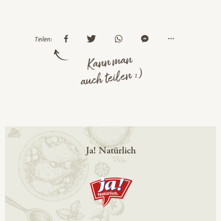
Teilen:
Kann man
auch teilen :)
Ja! Natürlich