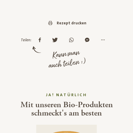
Rezept drucken
Teilen:
Kann man
auch teilen :)
JA! NATÜRLICH
Mit unseren Bio-Produkten
schmeckt's am besten