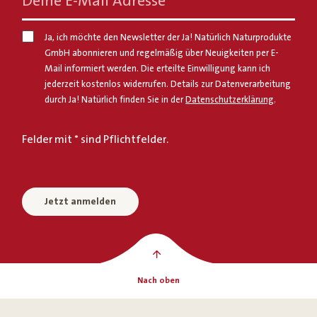
Deine E-Mail Adresse
*
Ja, ich möchte den Newsletter der Ja! Natürlich Naturprodukte
GmbH abonnieren und regelmäßig über Neuigkeiten per E-
Mail informiert werden. Die erteilte Einwilligung kann ich
jederzeit kostenlos widerrufen. Details zur Datenverarbeitung
durch Ja! Natürlich finden Sie in der
Datenschutzerklärung
.
Felder mit * sind Pflichtfelder.
Jetzt anmelden
Nach oben