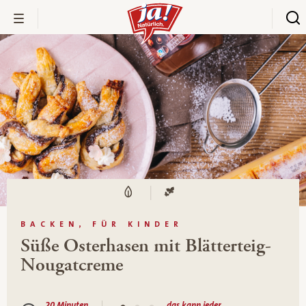
BACKEN, FÜR KINDER
Süße Osterhasen mit Blätterteig-
Nougatcreme
20 Minuten
das kann jeder