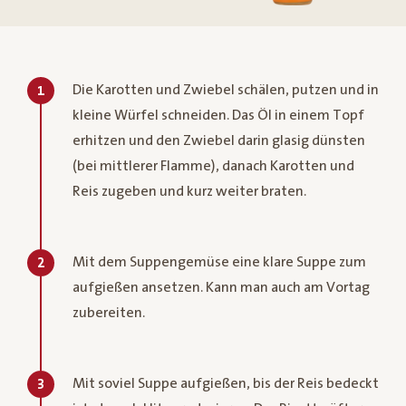
Die Karotten und Zwiebel schälen, putzen und in
1
kleine Würfel schneiden. Das Öl in einem Topf
erhitzen und den Zwiebel darin glasig dünsten
(bei mittlerer Flamme), danach Karotten und
Reis zugeben und kurz weiter braten.
Mit dem Suppengemüse eine klare Suppe zum
2
aufgießen ansetzen. Kann man auch am Vortag
zubereiten.
Mit soviel Suppe aufgießen, bis der Reis bedeckt
3