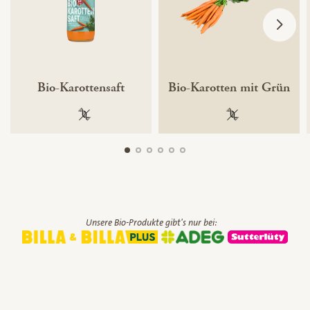
Bio-Karottensaft
Bio-Karotten mit Grün
100 % gentechnikfrei
100 % gentechnik
Unsere Bio-Produkte gibt's nur bei: