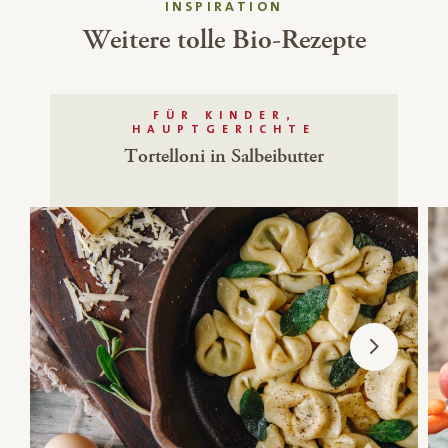
INSPIRATION
Weitere tolle Bio-Rezepte
FÜR KINDER,
HAUPTGERICHTE
Tortelloni in Salbeibutter