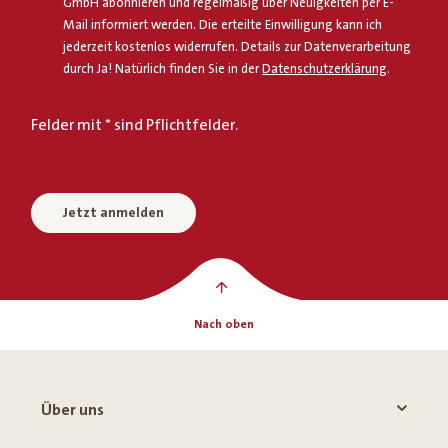
GmbH abonnieren und regelmäßig über Neuigkeiten per E-
Mail informiert werden. Die erteilte Einwilligung kann ich
jederzeit kostenlos widerrufen. Details zur Datenverarbeitung
durch Ja! Natürlich finden Sie in der
Datenschutzerklärung
.
Felder mit * sind Pflichtfelder.
Jetzt anmelden
Nach oben
Über uns