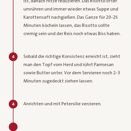
ist, danach Hitze reduzieren. Das Risotto öfter
umrühren und immer wieder etwas Suppe und
Karottensaft nachgießen. Das Ganze für 20-25
Minuten köcheln lassen, das Risotto sollte
cremig sein und der Reis noch etwas Biss haben.
Sobald die richtige Konsistenz erreicht ist, zieht
4
man den Topf vom Herd und rührt Parmesan
sowie Butter unter. Vor dem Servieren noch 2-3
Minuten zugedeckt ziehen lassen.
Anrichten und mit Petersilie verzieren.
4