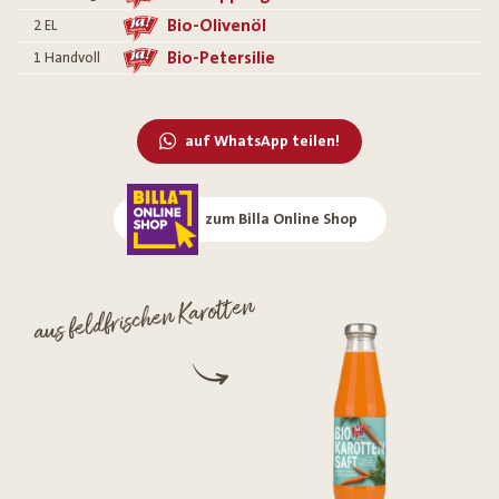
Bio-Olivenöl
2
EL
Bio-Petersilie
1
Handvoll
auf WhatsApp teilen!
zum Billa Online Shop
aus feldfrischen Karotten