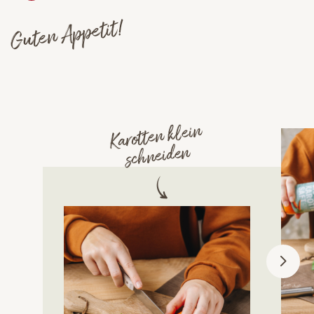
Guten Appetit!
Karotten klein
schneiden