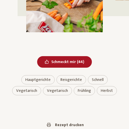
Bereits geliked
Schmeckt mir
(
44
)
Hauptgerichte
Reisgerichte
Schnell
Vegetarisch
Vegetarisch
Frühling
Herbst
Rezept drucken