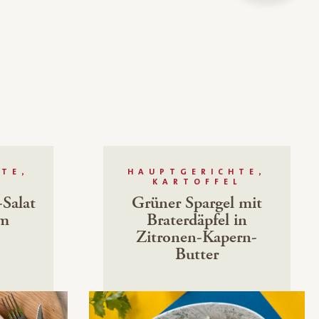
TE,
HAUPTGERICHTE,
KARTOFFEL
-Salat
Grüner Spargel mit
hm
Braterdäpfel in
Zitronen-Kapern-
Butter