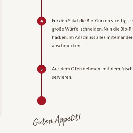
Für den Salat die Bio-Gurken streifig s
4
große Würfel schneiden. Nun die Bio-Ri
hacken. Im Anschluss alles miteinande
abschmecken.
Aus dem Ofen nehmen, mit dem frisch
5
servieren.
Guten Appetit!