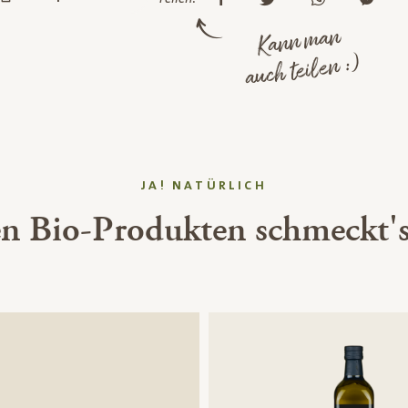
Kann man
auch teilen :)
JA! NATÜRLICH
en Bio-Produkten schmeckt's