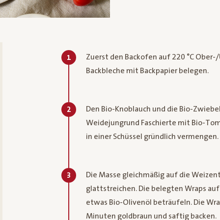
Zuerst den Backofen auf 220 °C Ober-/
1
Backbleche mit Backpapier belegen.
Den Bio-Knoblauch und die Bio-Zwiebel
2
Weidejungrund Faschierte mit Bio-Toma
in einer Schüssel gründlich vermengen.
Die Masse gleichmäßig auf die Weizent
3
glattstreichen. Die belegten Wraps auf
etwas Bio-Olivenöl beträufeln. Die Wr
Minuten goldbraun und saftig backen.