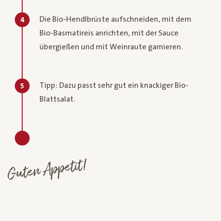
Die Bio-Hendlbrüste aufschneiden, mit dem
4
Bio-Basmatireis anrichten, mit der Sauce
übergießen und mit Weinraute garnieren.
Tipp: Dazu passt sehr gut ein knackiger Bio-
5
Blattsalat.
Guten Appetit!