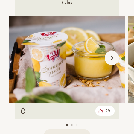
Glas
29
Vegetarisch