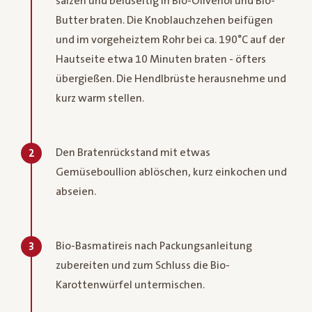
salzen und beidseitig in Bio-Olivenöl und Bio-
Butter braten. Die Knoblauchzehen beifügen
und im vorgeheiztem Rohr bei ca. 190°C auf der
Hautseite etwa 10 Minuten braten - öfters
übergießen. Die Hendlbrüste herausnehme und
kurz warm stellen.
Den Bratenrückstand mit etwas
2
Gemüseboullion ablöschen, kurz einkochen und
abseien.
Bio-Basmatireis nach Packungsanleitung
3
zubereiten und zum Schluss die Bio-
Karottenwürfel untermischen.