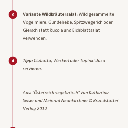
Variante Wildkräutersalat:
Wild gesammelte
3
Vogelmiere, Gundelrebe, Spitzwegerich oder
Giersch statt Rucola und Eichblattsalat
verwenden.
Tipp:
Ciabatta, Weckerl oder Topinki dazu
4
servieren.
Aus: "Österreich vegetarisch" von Katharina
Seiser und Meinrad Neunkirchner © Brandstätter
Verlag 2012