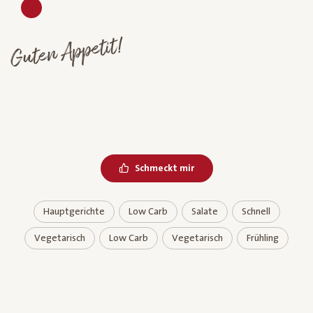
Guten Appetit!
Schmeckt mir
Hauptgerichte
Low Carb
Salate
Schnell
Vegetarisch
Low Carb
Vegetarisch
Frühling