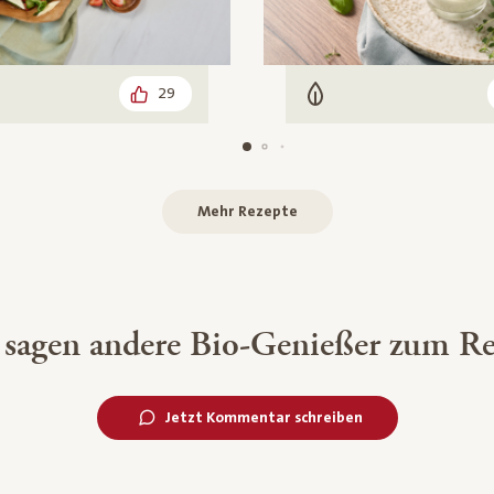
29
arisch
Vegetarisch
Mehr Rezepte
 sagen andere Bio-Genießer zum Re
Jetzt Kommentar schreiben