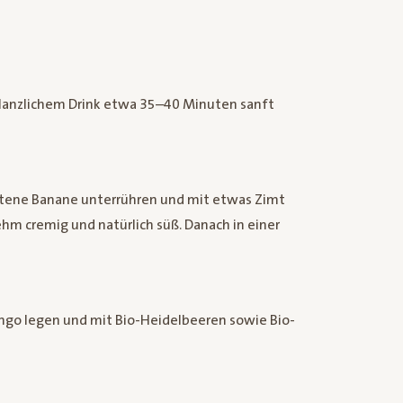
lanzlichem Drink etwa 35–40 Minuten sanft
ittene Banane unterrühren und mit etwas Zimt
hm cremig und natürlich süß. Danach in einer
ango legen und mit Bio-Heidelbeeren sowie Bio-