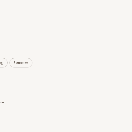
ing
Sommer