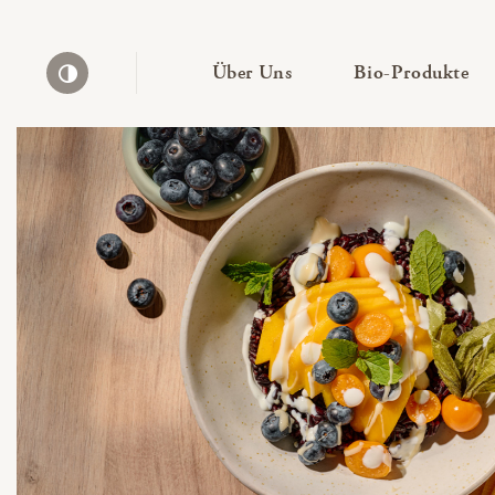
— Untermenü ausklapp
— 
Über Uns
Bio-Produkte
Kontrast erhöhen