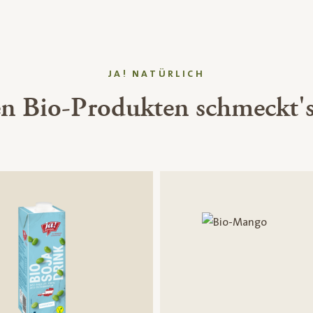
JA! NATÜRLICH
en Bio-Produkten schmeckt's