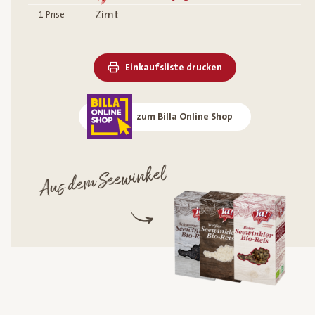
Zimt
1
Prise
Einkaufsliste drucken
zum Billa Online Shop
Aus dem Seewinkel