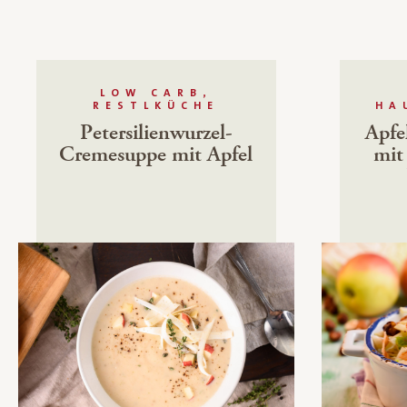
LOW CARB,
RESTLKÜCHE
HA
Petersilienwurzel-
Apfe
Cremesuppe mit Apfel
mit