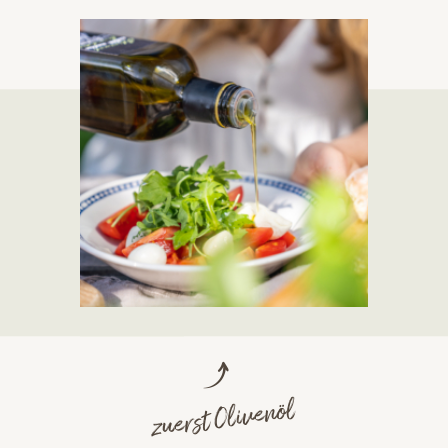
zuerst Olivenöl