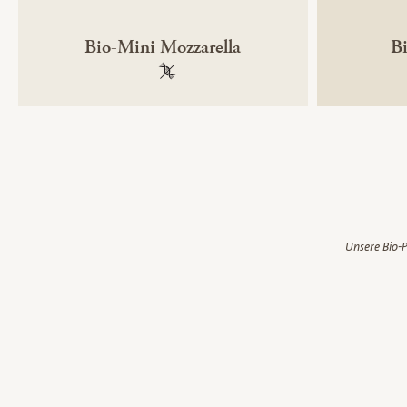
Bio-Mini Mozzarella
B
100 % gentechnikfrei
Unsere Bio-P