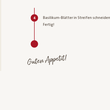
Basilikum-Blätter in Streifen schneide
4
Fertig!
Guten Appetit!