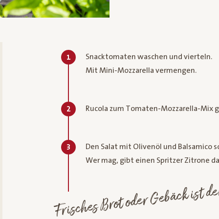
Snacktomaten waschen und vierteln.
1
Mit Mini-Mozzarella vermengen.
Rucola zum Tomaten-Mozzarella-Mix g
2
Den Salat mit Olivenöl und Balsamico s
3
Wer mag, gibt einen Spritzer Zitrone da
Frisches Brot oder Gebäck ist de