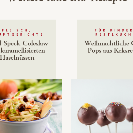
FLEISCH,
FÜR KINDE
UPTGERICHTE
RESTLKÜCH
l-Speck-Coleslaw
Weihnachtliche 
 karamellisierten
Pops aus Keksre
Haselnüssen