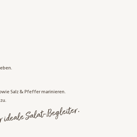
eben.
owie Salz & Pfeffer marinieren.
zu.
r ideale Salat-Begleiter.