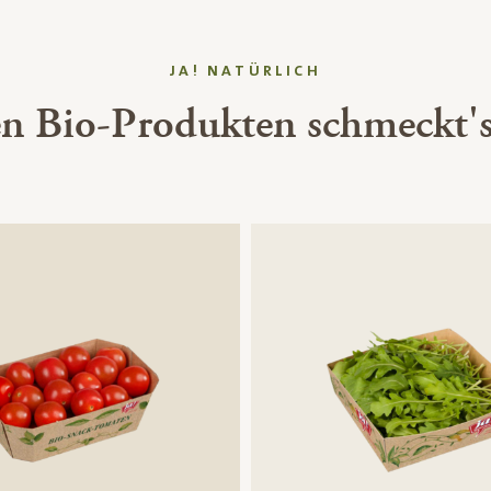
JA! NATÜRLICH
en Bio-Produkten schmeckt's