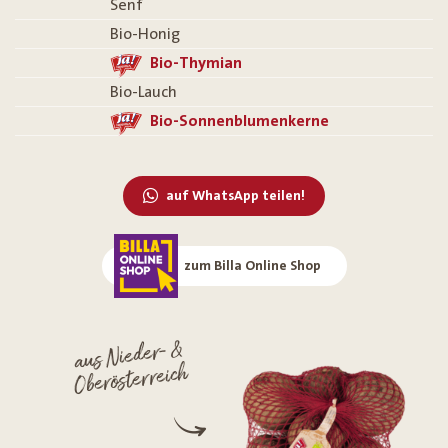
Senf
Bio-Honig
Bio-Thymian
Bio-Lauch
Bio-Sonnenblumenkerne
auf WhatsApp teilen!
zum Billa Online Shop
aus Nieder- &
Oberösterreich