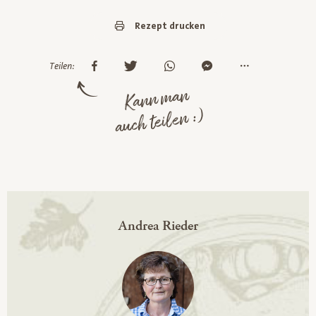
Rezept drucken
Teilen:
Kann man
auch teilen :)
Andrea Rieder