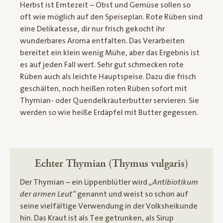
Herbst ist Erntezeit – Obst und Gemüse sollen so
oft wie möglich auf den Speiseplan. Rote Rüben sind
eine Delikatesse, dir nur frisch gekocht ihr
wunderbares Aroma entfalten. Das Verarbeiten
bereitet ein klein wenig Mühe, aber das Ergebnis ist
es auf jeden Fall wert. Sehr gut schmecken rote
Rüben auch als leichte Hauptspeise. Dazu die frisch
geschälten, noch heißen roten Rüben sofort mit
Thymian- oder Quendelkräuterbutter servieren. Sie
werden so wie heiße Erdäpfel mit Butter gegessen.
Echter Thymian (Thymus vulgaris)
Der Thymian – ein Lippenblütler wird
„Antibiotikum
der armen Leut“
genannt und weist so schon auf
seine vielfältige Verwendung in der Volksheikunde
hin. Das Kraut ist als Tee getrunken, als Sirup