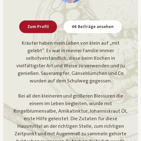
Zum Profil
64 Beiträge ansehen
Kräuter haben mein Leben von klein auf „mit
gelebt“. Es war in meiner Familie immer
selbstverständlich, diese beim Kochen in
vielfältigster Art und Weise zu verwenden und zu
genießen. Sauerampfer, Gänseblümchen und Co
wurden auf dem Schulweg gegessen.
Bei all den kleineren und größeren Blessuren die
einem im Leben begleiten, wurde mit
Ringelblumensalbe, Arnikatinktur, Johanniskraut Öl,
erste Hilfe geleistet. Die Zutaten für diese
Hausmittel an der richtigen Stelle, zum richtigen
Zeitpunkt und mit Augenmaß zu sammeln gehörte