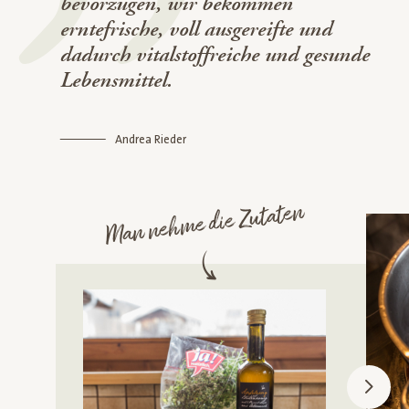
bevorzugen, wir bekommen
erntefrische, voll ausgereifte und
dadurch vitalstoffreiche und gesunde
Lebensmittel.
Andrea Rieder
Man nehme die Zutaten