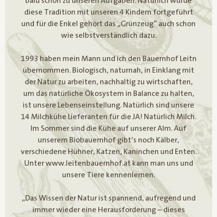
bald schon zu unseren Aufgaben. Natürlich wurde
diese Tradition mit unseren 4 Kindern fortgeführt
und für die Enkel gehört das „Grünzeug“ auch schon
wie selbstverständlich dazu.
1993 haben mein Mann und ich den Bauernhof Leitn
übernommen. Biologisch, naturnah, in Einklang mit
der Natur zu arbeiten, nachhaltig zu wirtschaften,
um das natürliche Ökosystem in Balance zu halten,
ist unsere Lebenseinstellung. Natürlich sind unsere
14 Milchkühe Lieferanten für die JA! Natürlich Milch.
Im Sommer sind die Kühe auf unserer Alm. Auf
unserem Biobauernhof gibt’s noch Kälber,
verschiedene Hühner, Katzen, Kaninchen und Enten.
Unter www.leitenbauernhof.at kann man uns und
unsere Tiere kennenlernen.
„Das Wissen der Natur ist spannend, aufregend und
immer wieder eine Herausforderung – dieses