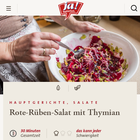
HAUPTGERICHTE, SALATE
Rote-Rüben-Salat mit Thymian
30 Minuten
das kann jeder
Gesamtzeit
Schwierigkeit