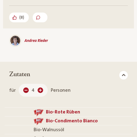
(
8
)
Andrea Rieder
Zutaten
für
4
Personen
Bio-Rote Rüben
Bio-Condimento Bianco
Bio-Walnussöl