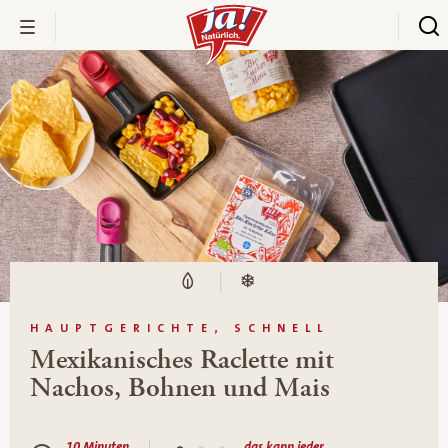
HAUPTGERICHTE, SCHNELL
Mexikanisches Raclette mit
Nachos, Bohnen und Mais
10 Minuten
das kann jeder