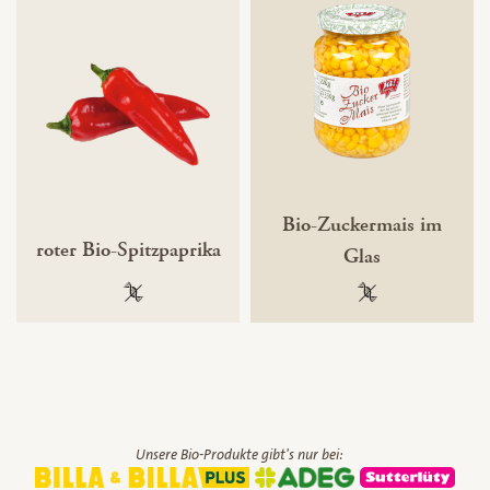
Bio-Zuckermais im
roter Bio-Spitzpaprika
Glas
100 % gentechnikfrei
100 % gentechnik
Unsere Bio-Produkte gibt's nur bei: