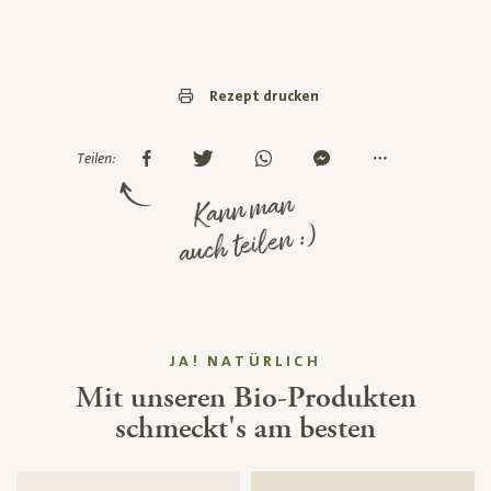
Rezept drucken
Teilen:
Kann man
auch teilen :)
JA! NATÜRLICH
Mit unseren Bio-Produkten
schmeckt's am besten