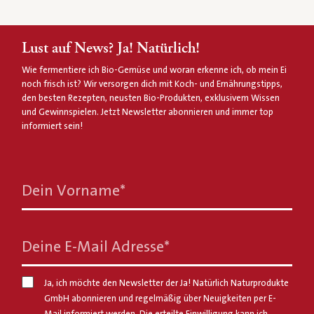
Lust auf News? Ja! Natürlich!
Wie fermentiere ich Bio-Gemüse und woran erkenne ich, ob mein Ei
noch frisch ist? Wir versorgen dich mit Koch- und Ernährungstipps,
den besten Rezepten, neusten Bio-Produkten, exklusivem Wissen
und Gewinnspielen. Jetzt Newsletter abonnieren und immer top
informiert sein!
Dein Vorname
*
Deine E-Mail Adresse
*
Ja, ich möchte den Newsletter der Ja! Natürlich Naturprodukte
GmbH abonnieren und regelmäßig über Neuigkeiten per E-
Mail informiert werden. Die erteilte Einwilligung kann ich