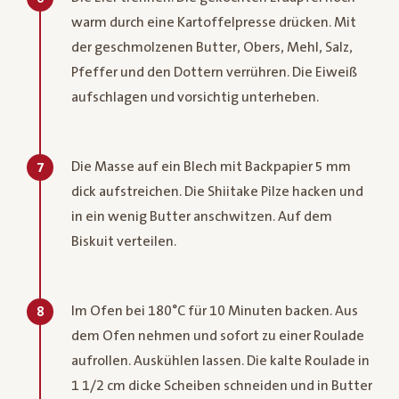
warm durch eine Kartoffelpresse drücken. Mit
der geschmolzenen Butter, Obers, Mehl, Salz,
Pfeffer und den Dottern verrühren. Die Eiweiß
aufschlagen und vorsichtig unterheben.
Die Masse auf ein Blech mit Backpapier 5 mm
7
dick aufstreichen. Die Shiitake Pilze hacken und
in ein wenig Butter anschwitzen. Auf dem
Biskuit verteilen.
Im Ofen bei 180°C für 10 Minuten backen. Aus
8
dem Ofen nehmen und sofort zu einer Roulade
aufrollen. Auskühlen lassen. Die kalte Roulade in
1 1/2 cm dicke Scheiben schneiden und in Butter