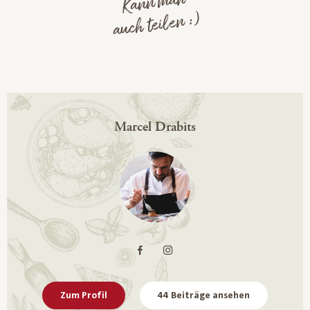
Kann man
auch teilen :)
Marcel Drabits
Zum Profil
44 Beiträge ansehen