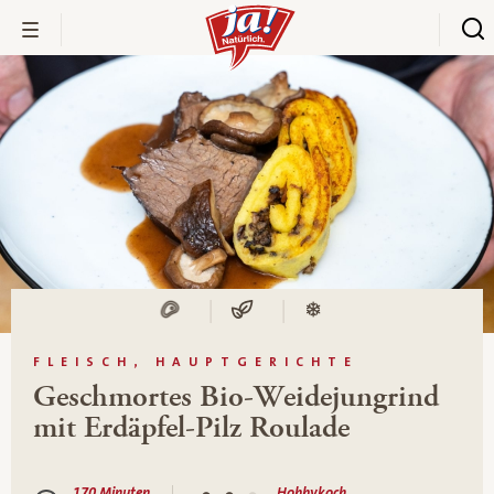
FLEISCH, HAUPTGERICHTE
Geschmortes Bio-Weidejungrind
mit Erdäpfel-Pilz Roulade
170 Minuten
Hobbykoch