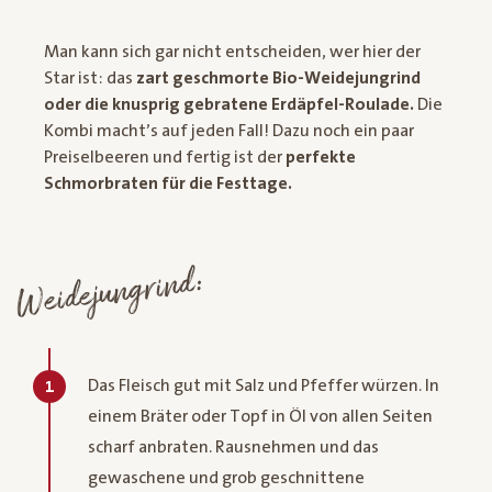
Man kann sich gar nicht entscheiden, wer hier der
Star ist: das
zart geschmorte Bio-Weidejungrind
oder die knusprig gebratene Erdäpfel-Roulade.
Die
Kombi macht’s auf jeden Fall! Dazu noch ein paar
Preiselbeeren und fertig ist der
perfekte
Schmorbraten für die Festtage.
Weidejungrind:
Das Fleisch gut mit Salz und Pfeffer würzen. In
1
einem Bräter oder Topf in Öl von allen Seiten
scharf anbraten. Rausnehmen und das
gewaschene und grob geschnittene