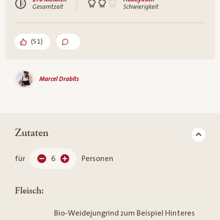
Gesamtzeit
Schwierigkeit
(
51
)
Marcel Drabits
Zutaten
für
6
Personen
Fleisch:
Bio-Weidejungrind zum Beispiel Hinteres