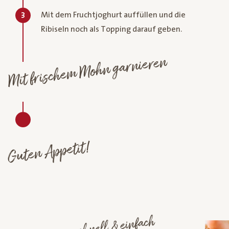
Mit dem Fruchtjoghurt auffüllen und die
3
Ribiseln noch als Topping darauf geben.
Mit frischem Mohn garnieren
Guten Appetit!
schnell & einfach