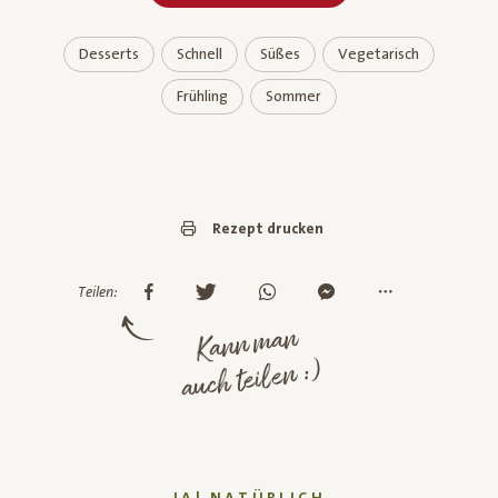
Desserts
Schnell
Süßes
Vegetarisch
Frühling
Sommer
Rezept drucken
Teilen:
Kann man
auch teilen :)
JA! NATÜRLICH