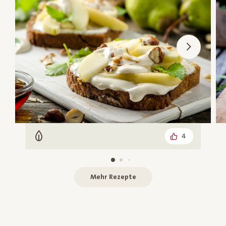
4
Vegetarisch
Mehr Rezepte