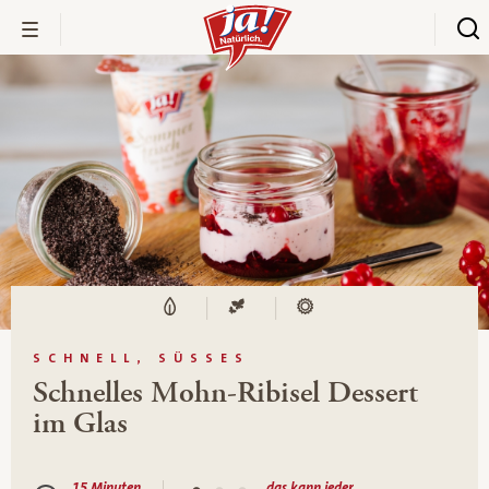
SCHNELL, SÜSSES
Schnelles Mohn-Ribisel Dessert
im Glas
15 Minuten
das kann jeder