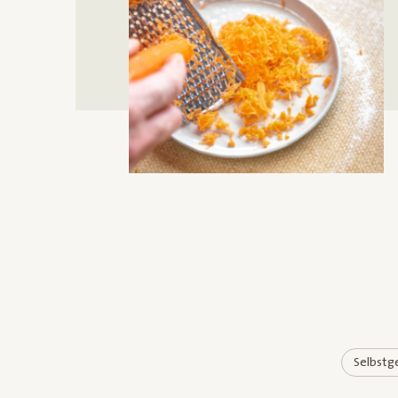
Selbstg