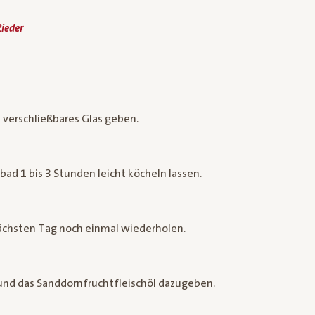
ieder
n verschließbares Glas geben.
d 1 bis 3 Stunden leicht köcheln lassen.
ächsten Tag noch einmal wiederholen.
 und das Sanddornfruchtfleischöl dazugeben.