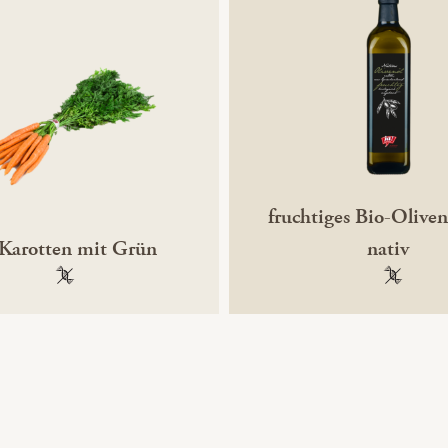
fruchtiges Bio-Oliven
Karotten mit Grün
nativ
100 % gentechnikfrei
100 % ge