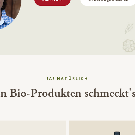
JA! NATÜRLICH
en Bio-Produkten schmeckt's