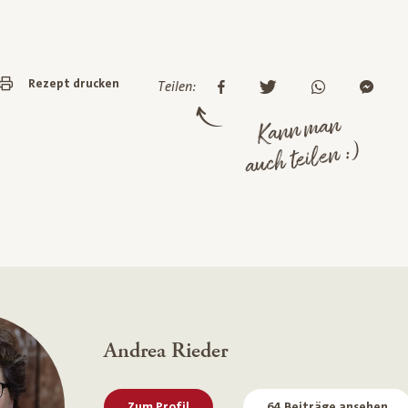
Rezept drucken
Teilen:
Kann man
auch teilen :)
Andrea Rieder
Zum Profil
64 Beiträge ansehen