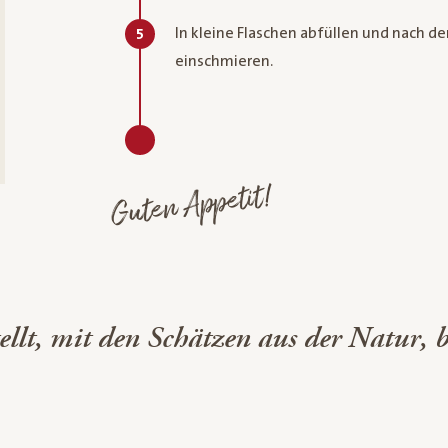
In kleine Flaschen abfüllen und nach 
5
einschmieren.
Guten Appetit!
stellt, mit den Schätzen aus der Natu