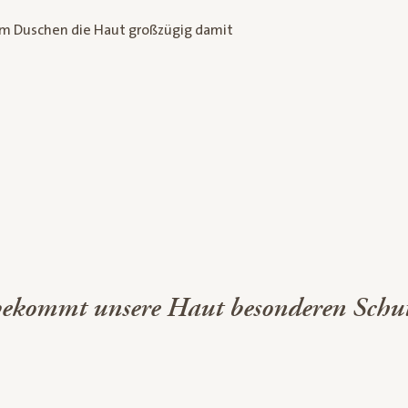
dem Duschen die Haut großzügig damit
r, bekommt unsere Haut besonderen Schu