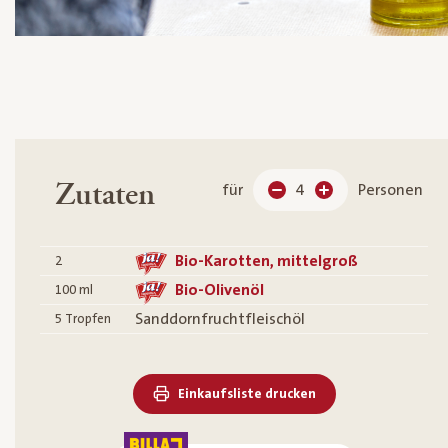
Zutaten
für
4
Personen
Bio-Karotten, mittelgroß
2
Bio-Olivenöl
100
ml
Sanddornfruchtfleischöl
5
Tropfen
Einkaufsliste drucken