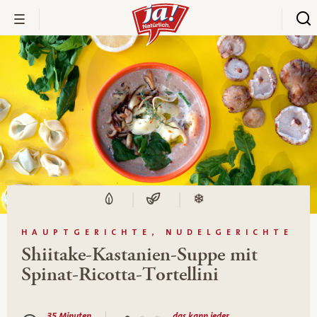
HAUPTGERICHTE, NUDELGERICHTE
Shiitake-Kastanien-Suppe mit
Spinat-Ricotta-Tortellini
35 Minuten
das kann jeder