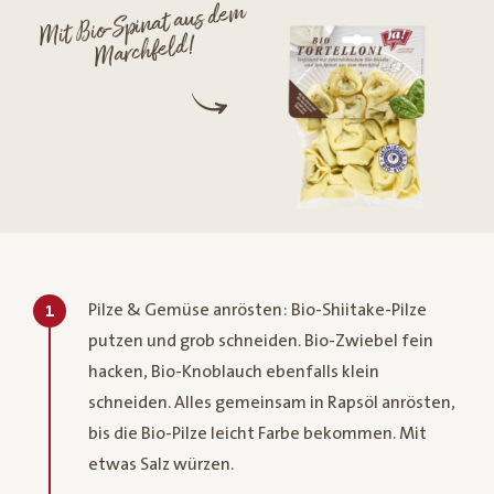
Mit Bio-Spinat aus dem
Marchfeld!
Pilze & Gemüse anrösten: Bio-Shiitake-Pilze
1
putzen und grob schneiden. Bio-Zwiebel fein
hacken, Bio-Knoblauch ebenfalls klein
schneiden. Alles gemeinsam in Rapsöl anrösten,
bis die Bio-Pilze leicht Farbe bekommen. Mit
etwas Salz würzen.