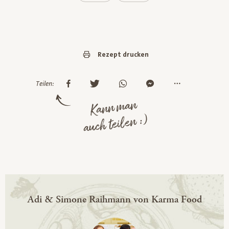
Rezept drucken
Teilen:
Kann man
auch teilen :)
Adi & Simone Raihmann von Karma Food