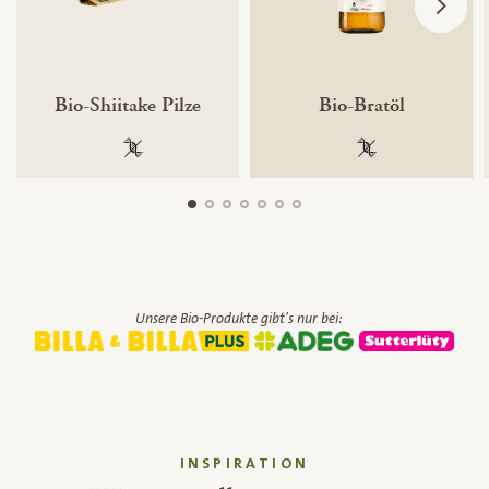
Bio-Shiitake Pilze
Bio-Bratöl
100 % gentechnikfrei
100 % gentechnik
Unsere Bio-Produkte gibt's nur bei:
INSPIRATION