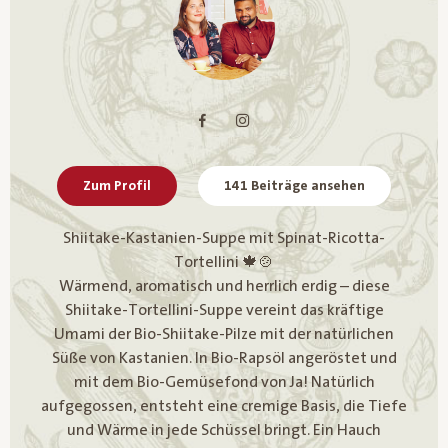
Zum Profil
141 Beiträge ansehen
Shiitake-Kastanien-Suppe mit Spinat-Ricotta-
Tortellini 🍁🍲
Wärmend, aromatisch und herrlich erdig – diese
Shiitake-Tortellini-Suppe vereint das kräftige
Umami der Bio-Shiitake-Pilze mit der natürlichen
Süße von Kastanien. In Bio-Rapsöl angeröstet und
mit dem Bio-Gemüsefond von Ja! Natürlich
aufgegossen, entsteht eine cremige Basis, die Tiefe
und Wärme in jede Schüssel bringt. Ein Hauch