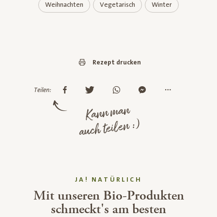
Weihnachten
Vegetarisch
Winter
Rezept drucken
Teilen:
Kann man
auch teilen :)
JA! NATÜRLICH
Mit unseren Bio-Produkten
schmeckt's am besten