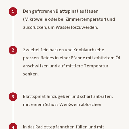
Den gefrorenen Blattspinat auftauen
1
(Mikrowelle oder bei Zimmertemperatur) und
ausdrücken, um Wasser loszuwerden.
Zwiebel fein hacken und Knoblauchzehe
2
pressen. Beides in einer Pfanne mit erhitztem Öl
anschwitzen und auf mittlere Temperatur
senken.
Blattspinat hinzugeben und scharf anbraten,
3
mit einem Schuss Weißwein ablöschen.
In das Raclettepfännchen füllen und mit
4