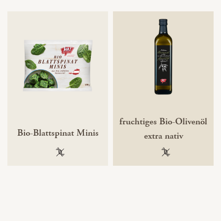
fruchtiges Bio-Olivenöl
Bio-Blattspinat Minis
extra nativ
100 % gentechnikfrei
100 % gentechnik