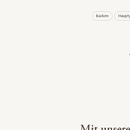
Backen
Haupt
Mit unser