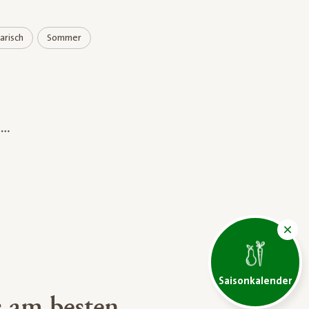
arisch
Sommer
Saisonkalender
 am besten