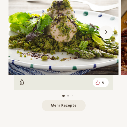
6
Vegetarisch
Mehr Rezepte