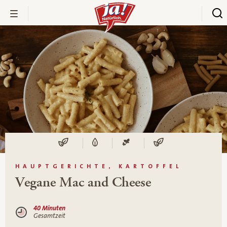
HAUPTGERICHTE, KARTOFFEL
Vegane Mac and Cheese
40 Minuten
Gesamtzeit