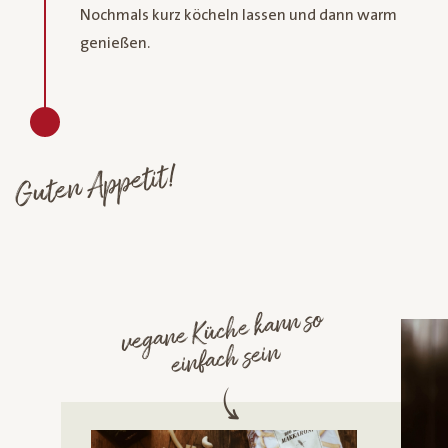
Nochmals kurz köcheln lassen und dann warm
genießen.
Guten Appetit!
vegane Küche kann so
einfach sein