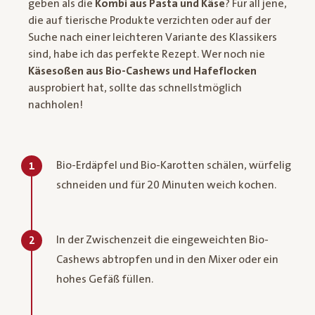
geben als die
Kombi aus Pasta und Käse
? Für all jene,
die auf tierische Produkte verzichten oder auf der
Suche nach einer leichteren Variante des Klassikers
sind, habe ich das perfekte Rezept. Wer noch nie
Käsesoßen aus Bio-Cashews und Hafeflocken
ausprobiert hat, sollte das schnellstmöglich
nachholen!
Bio-Erdäpfel und Bio-Karotten schälen, würfelig
1
schneiden und für 20 Minuten weich kochen.
In der Zwischenzeit die eingeweichten Bio-
2
Cashews abtropfen und in den Mixer oder ein
hohes Gefäß füllen.