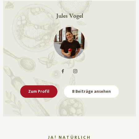
Jules Vogel
Zum Profil
8 Beiträge ansehen
JA! NATÜRLICH