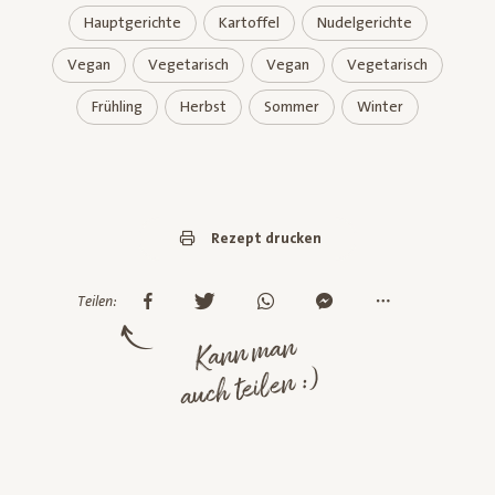
Hauptgerichte
Kartoffel
Nudelgerichte
Vegan
Vegetarisch
Vegan
Vegetarisch
Frühling
Herbst
Sommer
Winter
Rezept drucken
Teilen:
Kann man
auch teilen :)