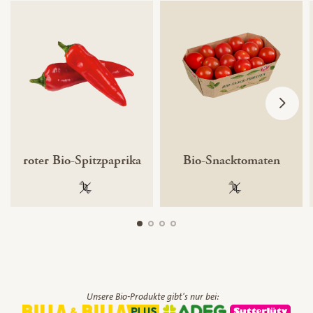
roter Bio-Spitzpaprika
Bio-Snacktomaten
100 % gentechnikfrei
100 % gentechnik
Unsere Bio-Produkte gibt's nur bei: