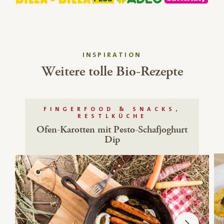
INSPIRATION
Weitere tolle Bio-Rezepte
FINGERFOOD & SNACKS,
RESTLKÜCHE
Ofen-Karotten mit Pesto-Schafjoghurt
Dip