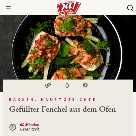
BACKEN, HAUPTGERICHTE
Gefüllter Fenchel aus dem Ofen
60 Minuten
Gesamtzeit