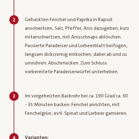
Gehackten Fenchel und Paprika in Rapsöl
2
anschwitzen, Salz, Pfeffer, Anis dazugeben, kurz
mitanschwitzen, mit Anisschnaps ablöschen.
Passierte Paradeiser und Lorbeerblatt beifügen,
langsam dickcremig einkochen, dabei ab und zu
umrühren. Abschmecken. Zum Schluss
vorbereitete Paradeiserwürfel unterheben.
Im vorgeheizten Backrohr bei ca. 190 Grad ca. 30
3
- 35 Minuten backen. Fenchel anrichten, mit
Fenchelgrün, evtl. Spinat und Lorbeer garnieren.
Varianten:
4