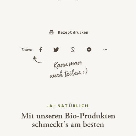
Rezept drucken
Teilen:
Kann man
auch teilen :)
JA! NATÜRLICH
Mit unseren Bio-Produkten
schmeckt's am besten