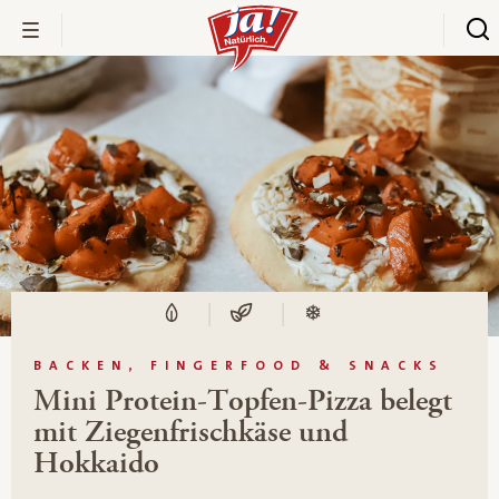
BACKEN, FINGERFOOD & SNACKS
Mini Protein-Topfen-Pizza belegt
mit Ziegenfrischkäse und
Hokkaido