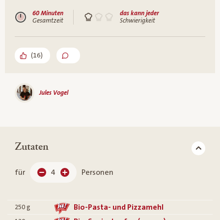
60 Minuten
das kann jeder
Gesamtzeit
Schwierigkeit
(
16
)
Jules Vogel
Zutaten
für
4
Personen
Bio-Pasta- und Pizzamehl
250
g