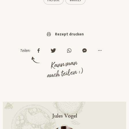
Rezept drucken
Teilen:
Kann man
auch teilen :)
Jules Vogel