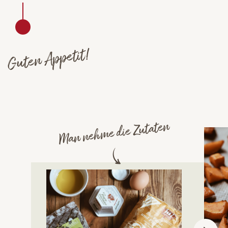
Guten Appetit!
Man nehme die Zutaten