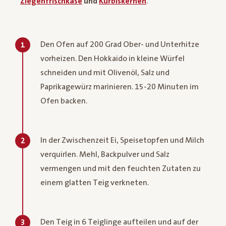
Ziegenfrischkäse
und
Kürbiskernen
.
Den Ofen auf 200 Grad Ober- und Unterhitze
1
vorheizen. Den Hokkaido in kleine Würfel
schneiden und mit Olivenöl, Salz und
Paprikagewürz marinieren. 15-20 Minuten im
Ofen backen.
In der Zwischenzeit Ei, Speisetopfen und Milch
2
verquirlen. Mehl, Backpulver und Salz
vermengen und mit den feuchten Zutaten zu
einem glatten Teig verkneten.
Den Teig in 6 Teiglinge aufteilen und auf der
3