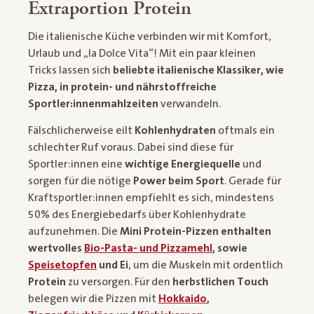
Extraportion Protein
Die italienische Küche verbinden wir mit Komfort,
Urlaub und „la Dolce Vita“! Mit ein paar kleinen
Tricks lassen sich
beliebte italienische Klassiker, wie
Pizza, in protein- und nährstoffreiche
Sportler:innenmahlzeiten
verwandeln.
Fälschlicherweise eilt
Kohlenhydraten
oftmals ein
schlechter Ruf voraus. Dabei sind diese für
Sportler:innen eine
wichtige Energiequelle
und
sorgen für die nötige
Power beim Sport
. Gerade für
Kraftsportler:innen empfiehlt es sich, mindestens
50% des Energiebedarfs über Kohlenhydrate
aufzunehmen. Die
Mini Protein-Pizzen enthalten
wertvolles
Bio-Pasta- und Pizzamehl
, sowie
Speisetopfen
und Ei
, um die Muskeln mit ordentlich
Protein
zu versorgen. Für den
herbstlichen Touch
belegen wir die Pizzen mit
Hokkaido
,