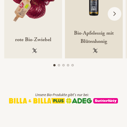
Bio-Apfelessig mit
rote Bio-Zwiebel
Blütenhonig
100 % gentechnikfrei
100 % gentechnik
Unsere Bio-Produkte gibt's nur bei: