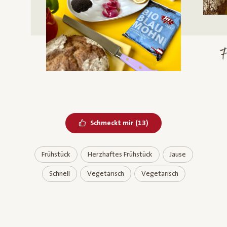
Bereits geliked
Schmeckt mir
(
13
)
Frühstück
Herzhaftes Frühstück
Jause
Schnell
Vegetarisch
Vegetarisch