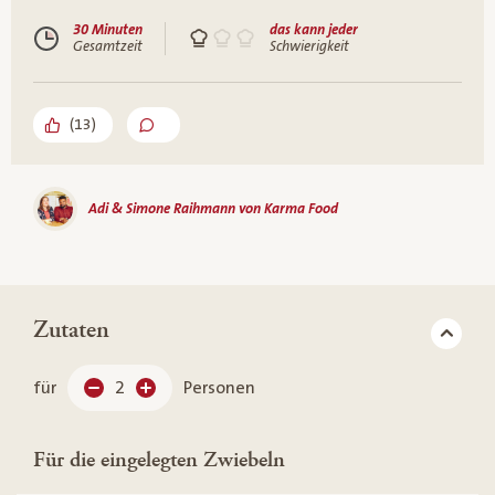
30 Minuten
das kann jeder
Gesamtzeit
Schwierigkeit
(
13
)
Adi & Simone Raihmann von Karma Food
Zutaten
für
2
Personen
Für die eingelegten Zwiebeln