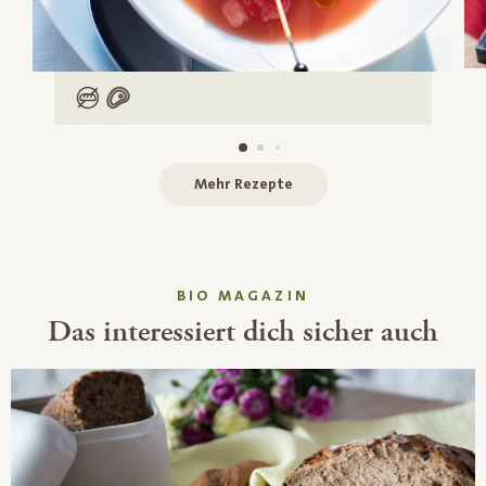
Low Carb
Mit Fleisch
Mehr Rezepte
BIO MAGAZIN
Das interessiert dich sicher auch