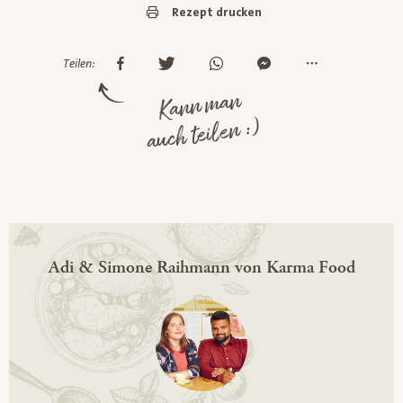
Rezept drucken
Teilen:
Kann man
auch teilen :)
Adi & Simone Raihmann von Karma Food