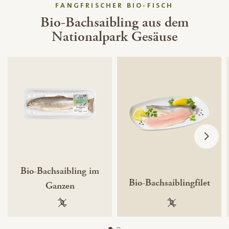
FANGFRISCHER BIO-FISCH
Bio-Bachsaibling aus dem
Nationalpark Gesäuse
Bio-Bachsaibling im
Bio-Bachsaiblingfilet
Ganzen
100 % gentechnikfrei
100 % gentechnik