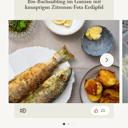
Bio-Bachsaibling im Ganzen mit
knusprigen Zitronen-Feta-Erdäpfel
21
Mit Fisch