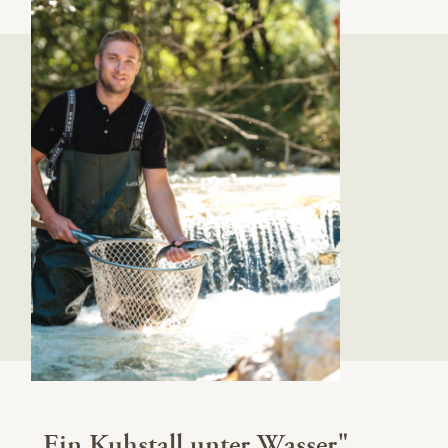
„Ein Kuhstall unter Wasser"