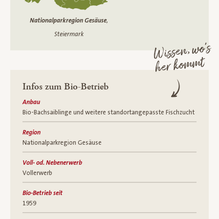
Nationalparkregion Gesäuse
,
Steiermark
Wissen, wo’s
her kommt
Infos zum Bio-Betrieb
Anbau
Bio-Bachsaiblinge und weitere standortangepasste Fischzucht
Region
Nationalparkregion Gesäuse
Voll- od. Nebenerwerb
Vollerwerb
Bio-Betrieb seit
1959