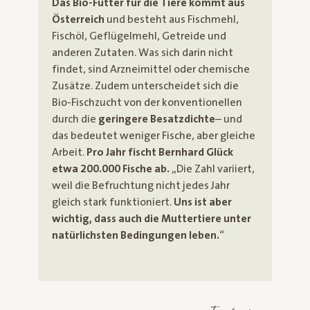
Das Bio-Futter für die Tiere kommt aus
Österreich
und besteht aus Fischmehl,
Fischöl, Geflügelmehl, Getreide und
anderen Zutaten. Was sich darin nicht
findet, sind Arzneimittel oder chemische
Zusätze. Zudem unterscheidet sich die
Bio-Fischzucht von der konventionellen
durch die
geringere Besatzdichte
– und
das bedeutet weniger Fische, aber gleiche
Arbeit.
Pro Jahr fischt Bernhard Glück
etwa 200.000 Fische ab.
„Die Zahl variiert,
weil die Befruchtung nicht jedes Jahr
gleich stark funktioniert.
Uns ist aber
wichtig, dass auch die Muttertiere unter
natürlichsten Bedingungen leben.
“