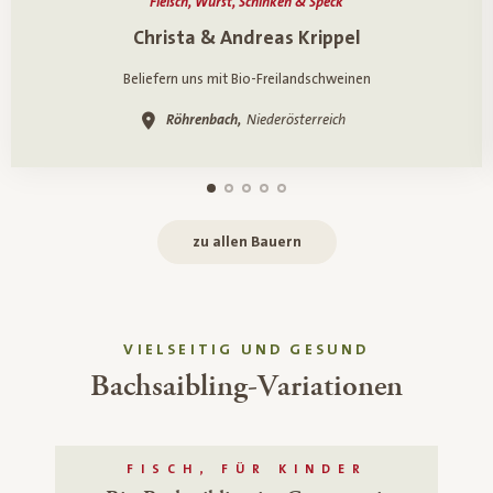
Fleisch, Wurst, Schinken & Speck
Ein Porträt über
Christa & Andreas Krippel
Beliefern uns mit Bio-Freilandschweinen
Röhrenbach,
Niederösterreich
zu allen Bauern
VIELSEITIG UND GESUND
Bachsaibling-Variationen
FISCH, FÜR KINDER