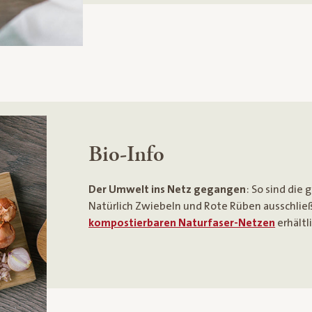
Bio-Info
Der Umwelt ins Netz gegangen
: So sind die 
Natürlich Zwiebeln und Rote Rüben ausschließ
kompostierbaren Naturfaser-Netzen
erhältli