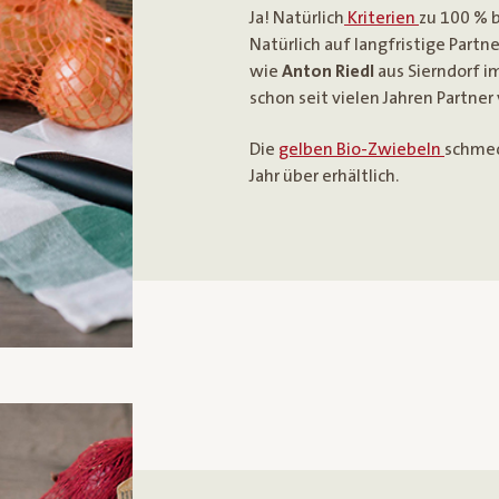
Ja! Natürlich
Kriterien
zu 100 % b
Natürlich auf langfristige Part
wie
Anton Riedl
aus Sierndorf im
schon seit vielen Jahren Partner v
Die
gelben Bio-Zwiebeln
schme
Jahr über erhältlich.