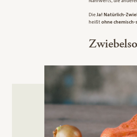
Nährwerts, die andere
Die
Ja! Natürlich-Zwie
heißt
ohne chemisch-s
Zwiebelso