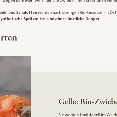
n wegen dem Mehrwert, den die Zwiebel ihren Kreationen verlei
beln und Schalotten
werden nach strengen Bio-Gesetzen in Öste
ynthetische Spritzmittel und ohne künstliche Dünger
.
rten
Gelbe Bio-Zwieb
Sie werden traditionell im Wald