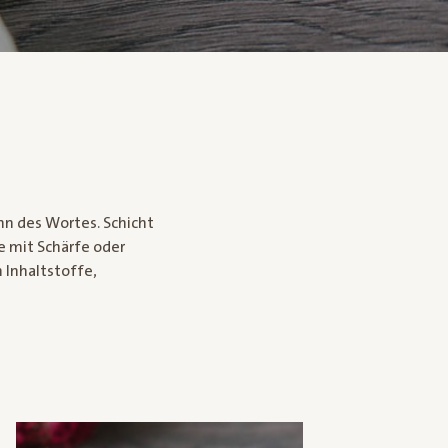
inn des Wortes. Schicht
e mit Schärfe oder
 Inhaltstoffe,