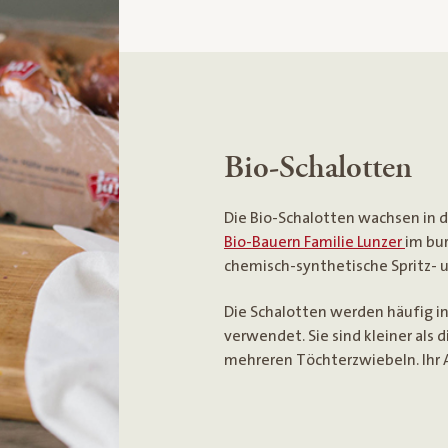
Bio-Schalotten
Die Bio-Schalotten wachsen in 
Bio-Bauern Familie Lunzer
im bu
chemisch-synthetische Spritz- 
Die Schalotten werden häufig i
verwendet. Sie sind kleiner als
mehreren Töchterzwiebeln. Ihr 