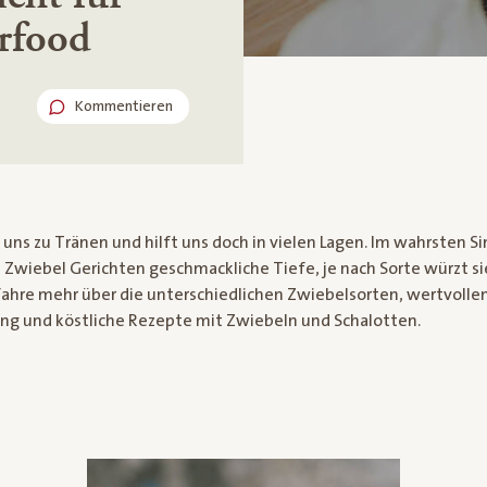
rfood
Kommentieren
t uns zu Tränen und hilft uns doch in vielen Lagen. Im wahrsten S
e Zwiebel Gerichten geschmackliche Tiefe, je nach Sorte würzt si
ahre mehr über die unterschiedlichen Zwiebelsorten, wertvollen
ng und köstliche Rezepte mit Zwiebeln und Schalotten.