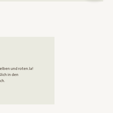
gelben und roten Ja!
lich in den
ch.