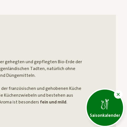
der gehegten und gepflegten Bio-Erde der
rgenländischen Tadten, natürlich ohne
und Düngemitteln.
n der französischen und gehobenen Küche
 die Küchenzwiebeln und bestehen aus
Aroma ist besonders
fein und mild
.
Saisonkalender