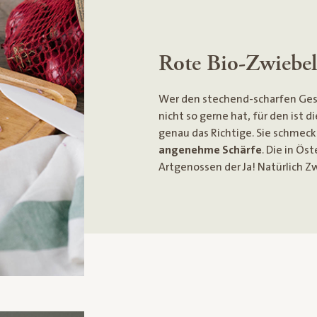
Rote Bio-Zwiebe
Wer den stechend-scharfen Ge
nicht so gerne hat, für den ist d
genau das Richtige. Sie schmec
angenehme Schärfe
. Die in Ös
Artgenossen der Ja! Natürlich Z