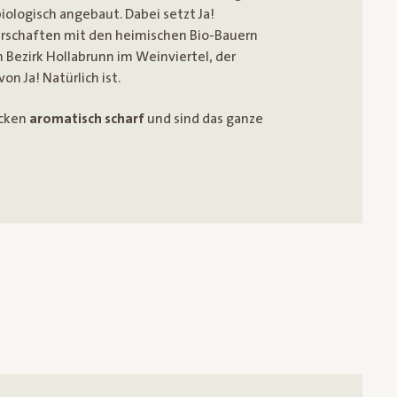
iologisch angebaut. Dabei setzt Ja!
nerschaften mit den heimischen Bio-Bauern
 Bezirk Hollabrunn im Weinviertel, der
on Ja! Natürlich ist.
cken
aromatisch scharf
und sind das ganze