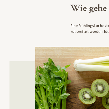
Wie gehe 
Eine Frühlingskur best
zubereitet werden. Id