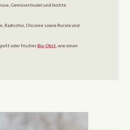
se, Gemüsestrudel und leichte
te, Radicchio, Chicoree sowie Rucola und
pott oder frisches
Bio-Obst
, wie einen