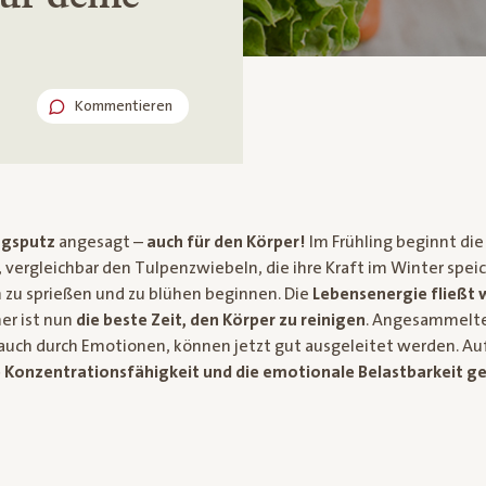
Kommentieren
ngsputz
angesagt –
auch für den Körper!
Im Frühling beginnt die
vergleichbar den Tulpenzwiebeln, die ihre Kraft im Winter spei
 zu sprießen und zu blühen beginnen. Die
Lebensenergie fließt 
her ist nun
die beste Zeit, den Körper zu reinigen
. Angesammelte 
auch durch Emotionen, können jetzt gut ausgeleitet werden. A
 Konzentrationsfähigkeit und die emotionale Belastbarkeit ge