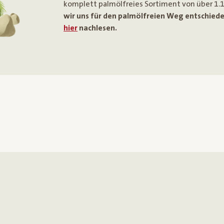
komplett palmölfreies Sortiment von über 1.
wir uns für den palmölfreien Weg entschied
hier
nachlesen.