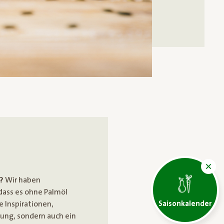
?
Wir haben
ass es ohne Palmöl
e Inspirationen,
Saisonkalender
rung, sondern auch ein