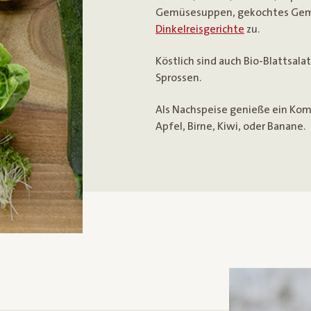
Gemüsesuppen, gekochtes Gemü
Dinkelreisgerichte
zu.
Köstlich sind auch Bio-Blattsala
Sprossen.
Als Nachspeise genieße ein Kom
Apfel, Birne, Kiwi, oder Banane.