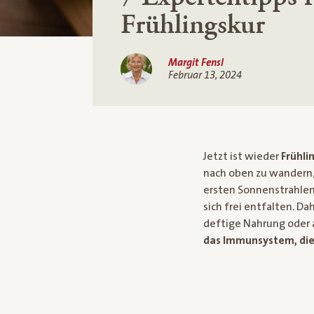
Frühlingskur
Margit Fensl
Februar 13, 2024
Jetzt ist wieder
Frühli
nach oben zu wandern, 
ersten Sonnenstrahlen
sich frei entfalten. Da
deftige Nahrung oder 
das Immunsystem, die