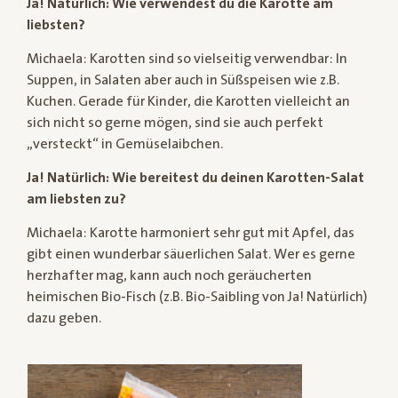
Ja! Natürlich: Wie verwendest du die Karotte am
liebsten?
Michaela: Karotten sind so vielseitig verwendbar: In
Suppen, in Salaten aber auch in Süßspeisen wie z.B.
Kuchen. Gerade für Kinder, die Karotten vielleicht an
sich nicht so gerne mögen, sind sie auch perfekt
„versteckt“ in Gemüselaibchen.
Ja! Natürlich: Wie bereitest du deinen Karotten-Salat
am liebsten zu?
Michaela: Karotte harmoniert sehr gut mit Apfel, das
gibt einen wunderbar säuerlichen Salat. Wer es gerne
herzhafter mag, kann auch noch geräucherten
heimischen Bio-Fisch (z.B. Bio-Saibling von Ja! Natürlich)
dazu geben.