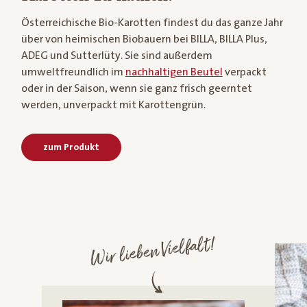
Österreichische Bio-Karotten findest du das ganze Jahr
über von heimischen Biobauern bei BILLA, BILLA Plus,
ADEG und Sutterlüty. Sie sind außerdem
umweltfreundlich im
nachhaltigen Beutel
verpackt
oder in der Saison, wenn sie ganz frisch geerntet
werden, unverpackt mit Karottengrün.
zum Produkt
Wir lieben Vielfalt!