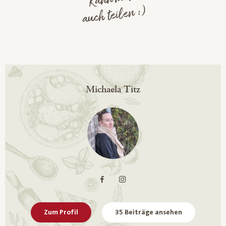
Kann man
auch teilen :)
Michaela Titz
Zum Profil
35 Beiträge ansehen