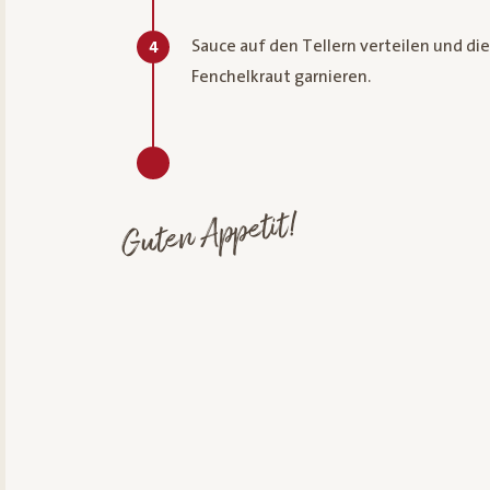
Sauce auf den Tellern verteilen und di
4
Fenchelkraut garnieren.
Guten Appetit!