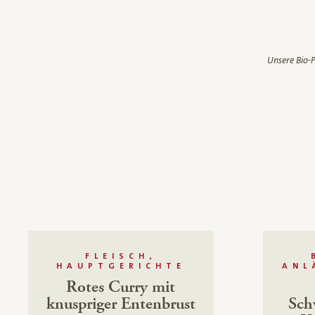
Unsere Bio-P
FLEISCH,
HAUPTGERICHTE
ANL
Rotes Curry mit
knuspriger Entenbrust
Sch