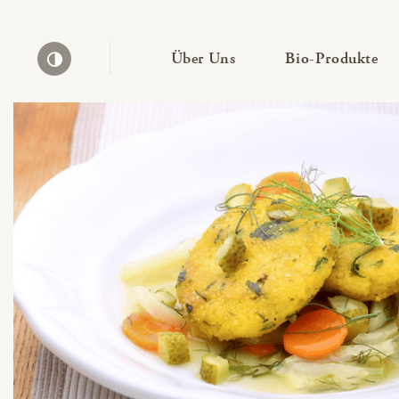
— Untermenü ausklapp
— 
Über Uns
Bio-Produkte
Kontrast erhöhen