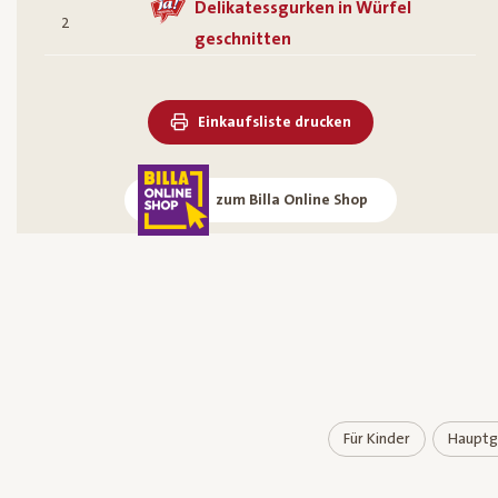
Delikatessgurken in Würfel
2
geschnitten
Einkaufsliste drucken
zum Billa Online Shop
Für Kinder
Hauptg