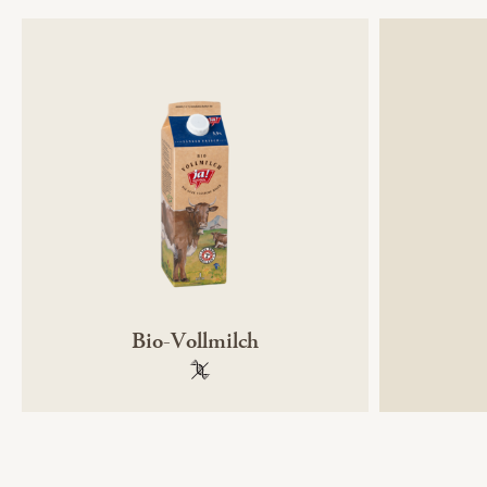
Bio-Vollmilch
100 % gentechnikfrei