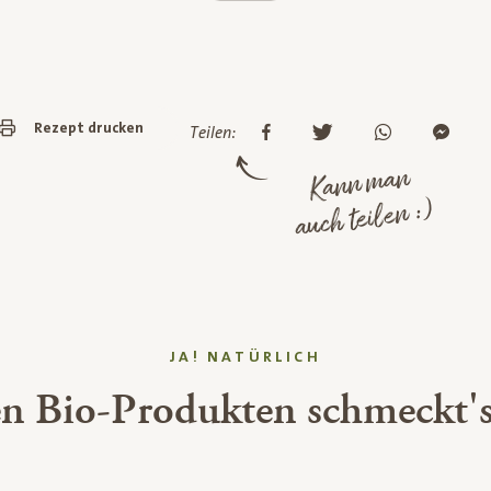
Rezept drucken
Teilen:
Kann man
auch teilen :)
JA! NATÜRLICH
en Bio-Produkten schmeckt's