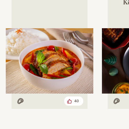
Kü
40
Mit Fleisch
Mit F