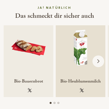
JA! NATÜRLICH
Das schmeckt dir sicher auch
Bio-Bauernbrot
Bio-Heublumenmilch
100 % gentechnikfrei
100 % gentechnik