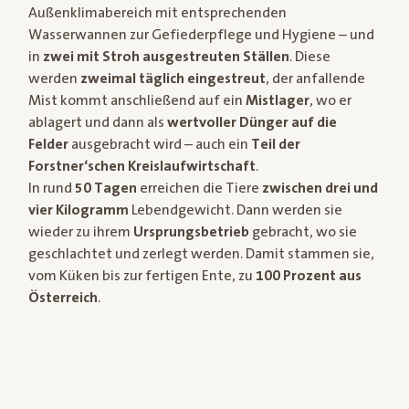
Außenklimabereich mit entsprechenden
Wasserwannen zur Gefiederpflege und Hygiene – und
in
zwei mit Stroh ausgestreuten Ställen
. Diese
werden
zweimal täglich eingestreut
, der anfallende
Mist kommt anschließend auf ein
Mistlager
, wo er
ablagert und dann als
wertvoller Dünger auf die
Felder
ausgebracht wird – auch ein
Teil der
Forstner‘schen Kreislaufwirtschaft
.
In rund
50 Tagen
erreichen die Tiere
zwischen drei und
vier Kilogramm
Lebendgewicht. Dann werden sie
wieder zu ihrem
Ursprungsbetrieb
gebracht, wo sie
geschlachtet und zerlegt werden. Damit stammen sie,
vom Küken bis zur fertigen Ente, zu
100 Prozent aus
Österreich
.