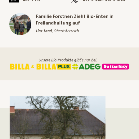
Familie Forstner: Zieht Bio-Enten in
Freilandhaltung auf
Linz-Land,
Oberösterreich
Unsere Bio-Produkte gibt's nur bei: