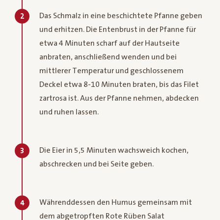
Das Schmalz in eine beschichtete Pfanne geben
2
und erhitzen. Die Entenbrust in der Pfanne für
etwa 4 Minuten scharf auf der Hautseite
anbraten, anschließend wenden und bei
mittlerer Temperatur und geschlossenem
Deckel etwa 8-10 Minuten braten, bis das Filet
zartrosa ist. Aus der Pfanne nehmen, abdecken
und ruhen lassen.
Die Eier in 5,5 Minuten wachsweich kochen,
3
abschrecken und bei Seite geben.
Währenddessen den Humus gemeinsam mit
4
dem abgetropften Rote Rüben Salat