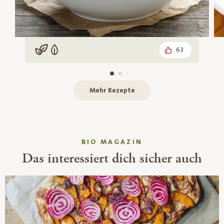
63
Vegan
Vegetarisch
Mehr Rezepte
BIO MAGAZIN
Das interessiert dich sicher auch