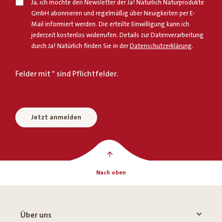
Ja, ich möchte den Newsletter der Ja! Natürlich Naturprodukte
GmbH abonnieren und regelmäßig über Neuigkeiten per E-
Mail informiert werden. Die erteilte Einwilligung kann ich
jederzeit kostenlos widerrufen. Details zur Datenverarbeitung
durch Ja! Natürlich finden Sie in der
Datenschutzerklärung
.
Felder mit * sind Pflichtfelder.
Jetzt anmelden
Nach oben
Über uns