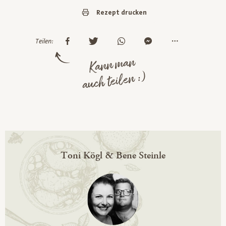
Rezept drucken
Teilen:
Kann man
auch teilen :)
Toni Kögl & Bene Steinle