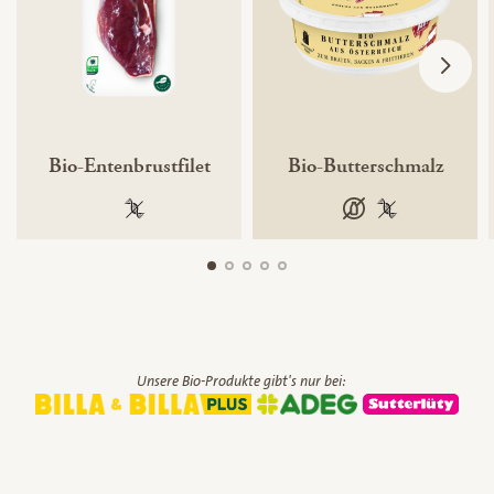
Bio-Entenbrustfilet
Bio-Butterschmalz
100 % gentechnikfrei
laktosefrei
100 % gentechn
Unsere Bio-Produkte gibt's nur bei: