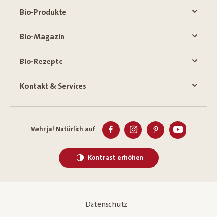
Bio-Produkte
Bio-Magazin
Bio-Rezepte
Kontakt & Services
Mehr ja! Natürlich auf
Kontrast erhöhen
Datenschutz