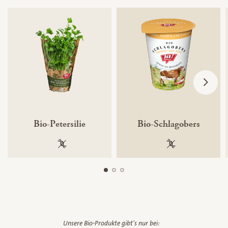
Bio-Petersilie
Bio-Schlagobers
100 % gentechnikfrei
100 % gentechnik
Unsere Bio-Produkte gibt's nur bei: