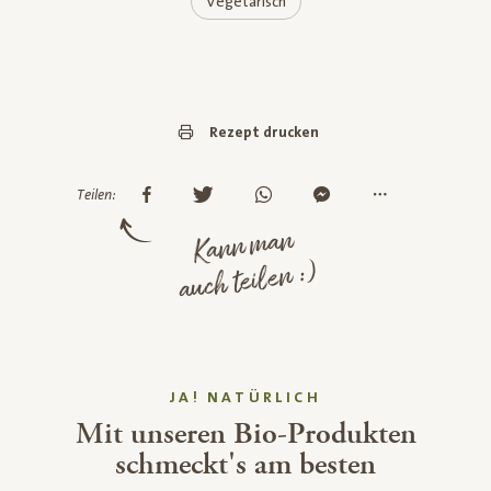
Vegetarisch
Rezept drucken
Teilen:
Kann man
auch teilen :)
JA! NATÜRLICH
Mit unseren Bio-Produkten
schmeckt's am besten