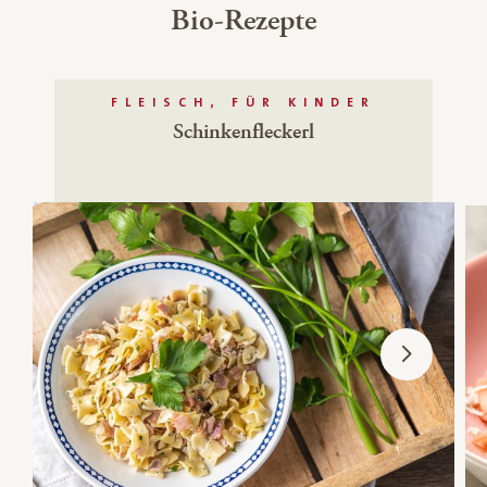
Bio-Rezepte
FLEISCH, FÜR KINDER
Schinkenfleckerl