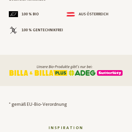
100 % BIO
AUS ÖSTERREICH
100 % GENTECHNIKFREI
Unsere Bio-Produkte gibt's nur bei:
* gemäß EU-Bio-Verordnung
INSPIRATION