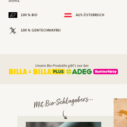
Aroma.
100 % BIO
AUS ÖSTERREICH
100 % GENTECHNIKFREI
Unsere Bio-Produkte gibt's nur bei:
Mit Bio-Schlagobers...