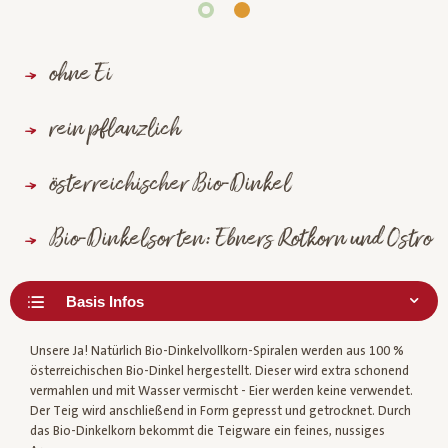
ohne Ei
rein pflanzlich
österreichischer Bio-Dinkel
Bio-Dinkelsorten: Ebners Rotkorn und Ostro
Unsere Ja! Natürlich Bio-Dinkelvollkorn-Spiralen werden aus 100 %
österreichischen Bio-Dinkel hergestellt. Dieser wird extra schonend
vermahlen und mit Wasser vermischt - Eier werden keine verwendet.
Der Teig wird anschließend in Form gepresst und getrocknet. Durch
das Bio-Dinkelkorn bekommt die Teigware ein feines, nussiges