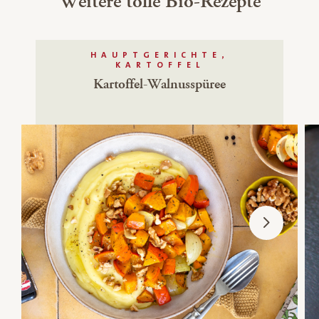
Weitere tolle Bio-Rezepte
HAUPTGERICHTE,
KARTOFFEL
Kartoffel-Walnusspüree