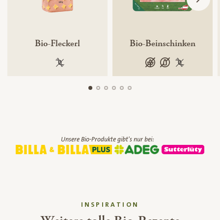
Bio-Fleckerl
Bio-Beinschinken
100 % gentechnikfrei
glutenfrei
laktosefrei
100 % gentec
Unsere Bio-Produkte gibt's nur bei:
INSPIRATION