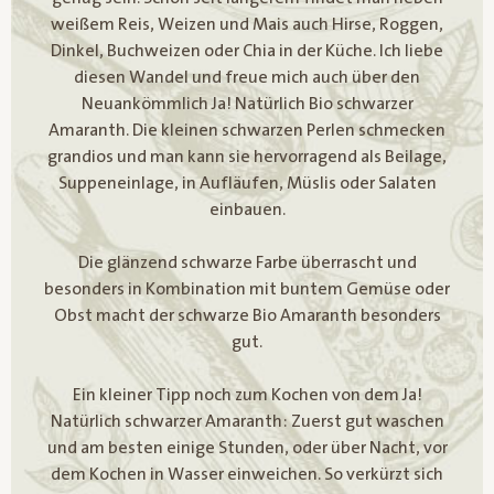
weißem Reis, Weizen und Mais auch Hirse, Roggen,
Dinkel, Buchweizen oder Chia in der Küche. Ich liebe
diesen Wandel und freue mich auch über den
Neuankömmlich Ja! Natürlich Bio schwarzer
Amaranth. Die kleinen schwarzen Perlen schmecken
grandios und man kann sie hervorragend als Beilage,
Suppeneinlage, in Aufläufen, Müslis oder Salaten
einbauen.
Die glänzend schwarze Farbe überrascht und
besonders in Kombination mit buntem Gemüse oder
Obst macht der schwarze Bio Amaranth besonders
gut.
Ein kleiner Tipp noch zum Kochen von dem Ja!
Natürlich schwarzer Amaranth: Zuerst gut waschen
und am besten einige Stunden, oder über Nacht, vor
dem Kochen in Wasser einweichen. So verkürzt sich