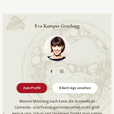
Eva Kamper-Grachegg
Zum Profil
8 Beiträge ansehen
Meiner Meinung nach kann die Auswahl an
Getreide- und Pseudogetreidesorten nicht groß
genug sein. Schon seit längerem findet man neben