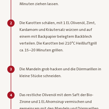
Minuten ziehen lassen.
Die Karotten schälen, mit 1 EL Olivenöl, Zimt,
2
Kardamom und Kräutersalz würzen und auf
einem mit Backpapier belegtem Backblech
verteilen. Die Karotten bei 210°C Heißluftgrill
ca. 15–20 Minuten grillen.
Die Mandeln grob hacken und die Dörrmarillen in
3
kleine Stücke schneiden.
Das restliche Olivenöl mit dem Saft der Bio-
4
Zirone und 1 EL Ahornsirup vermischen und
gemeinsam mit den Mandeln und Dörrmarillen