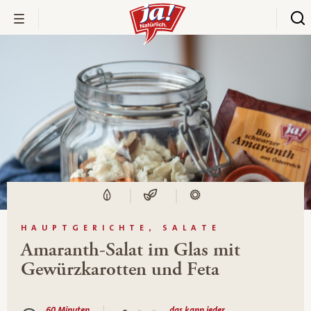
HAUPTGERICHTE, SALATE
Amaranth-Salat im Glas mit
Gewürzkarotten und Feta
60 Minuten
das kann jeder