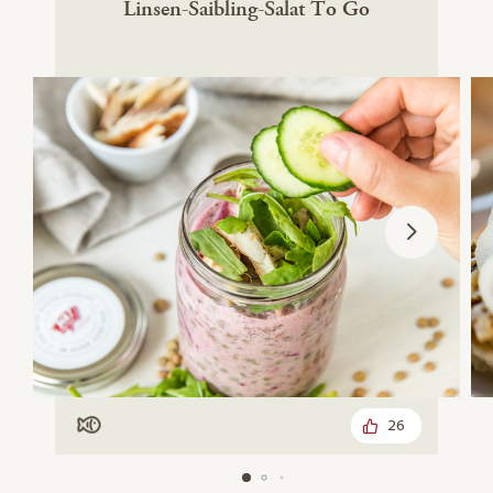
Linsen-Saibling-Salat To Go
26
Mit Fisch