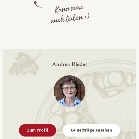
Kann man
auch teilen :)
Andrea Rieder
Zum Profil
64 Beiträge ansehen