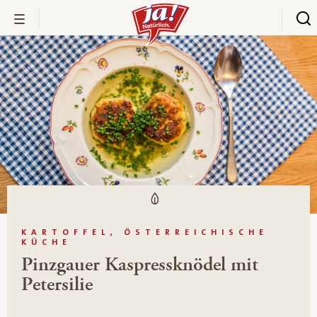
KARTOFFEL, ÖSTERREICHISCHE
KÜCHE
Pinzgauer Kaspressknödel mit
Petersilie