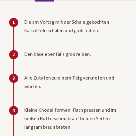
Die am Vortag mit der Schale gekochten
1
Kartoffeln schälen und grob reiben.
Den Käse ebenfalls grob reiben.
2
Alle Zutaten zu einem Teig verkneten und
3
würzen.
Kleine Knödel formen, flach pressen und im
4
heißen Butterschmalz auf beiden Seiten
langsam braun braten.