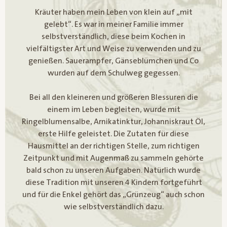
Kräuter haben mein Leben von klein auf „mit
gelebt“. Es war in meiner Familie immer
selbstverständlich, diese beim Kochen in
vielfältigster Art und Weise zu verwenden und zu
genießen. Sauerampfer, Gänseblümchen und Co
wurden auf dem Schulweg gegessen.
Bei all den kleineren und größeren Blessuren die
einem im Leben begleiten, wurde mit
Ringelblumensalbe, Arnikatinktur, Johanniskraut Öl,
erste Hilfe geleistet. Die Zutaten für diese
Hausmittel an der richtigen Stelle, zum richtigen
Zeitpunkt und mit Augenmaß zu sammeln gehörte
bald schon zu unseren Aufgaben. Natürlich wurde
diese Tradition mit unseren 4 Kindern fortgeführt
und für die Enkel gehört das „Grünzeug“ auch schon
wie selbstverständlich dazu.