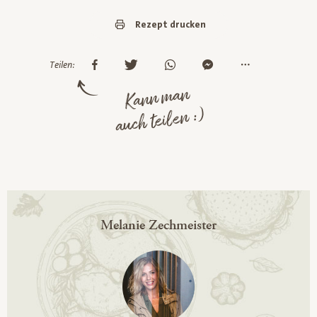
Rezept drucken
Teilen:
Kann man
auch teilen :)
Melanie Zechmeister