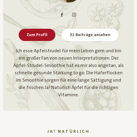
Zum Profil
31 Beiträge ansehen
Ich esse Apfelstrudel für mein Leben gern und bin
ein großer Fan von neuen Interpretationen. Der
Apfel-Strudel-Smoothie hat es mir also angetan, als
schnelle gesunde Stärkung to go. Die Haferflocken
im Smoothie sorgen für eine lange Sättigung und
die frischen Ja! Natürlich Äpfel für die richtigen
Vitamine.
JA! NATÜRLICH