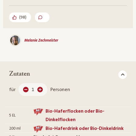
(
98
)
Melanie Zechmeister
Zutaten
für
1
Personen
Bio-Haferflocken oder Bio-
5
EL
Dinkelflocken
Bio-Haferdrink oder Bio-Dinkeldrink
200
ml