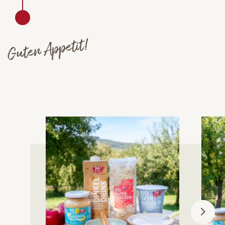
Guten Appetit!