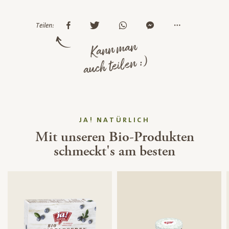
Teilen:
Kann man
auch teilen :)
JA! NATÜRLICH
Mit unseren Bio-Produkten
schmeckt's am besten