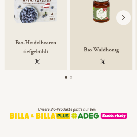
Bio-Heidelbeeren
Bio Waldhonig
tiefgekühlt
100 % gentechnikfrei
100 % gentechnik
Unsere Bio-Produkte gibt's nur bei: