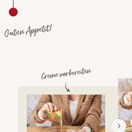
Guten Appetit!
Creme vorbereiten