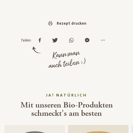
Rezept drucken
Teilen:
Kann man
auch teilen :)
JA! NATÜRLICH
Mit unseren Bio-Produkten
schmeckt's am besten