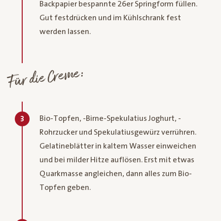
Backpapier bespannte 26er Springform füllen.
Gut festdrücken und im Kühlschrank fest
werden lassen.
Für die Creme:
Bio-Topfen, -Birne-Spekulatius Joghurt, -
3
Rohrzucker und Spekulatiusgewürz verrühren.
Gelatineblätter in kaltem Wasser einweichen
und bei milder Hitze auflösen. Erst mit etwas
Quarkmasse angleichen, dann alles zum Bio-
Topfen geben.