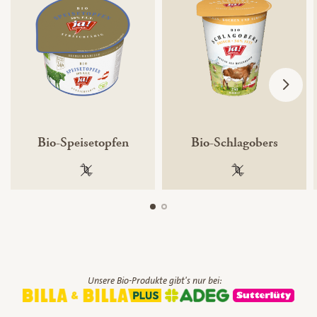
Bio-Speisetopfen
Bio-Schlagobers
100 % gentechnikfrei
100 % gentechnik
Unsere Bio-Produkte gibt's nur bei: