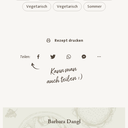
Vegetarisch
Vegetarisch
Sommer
Rezept drucken
Teilen:
Kann man
auch teilen :)
Barbara Dangl