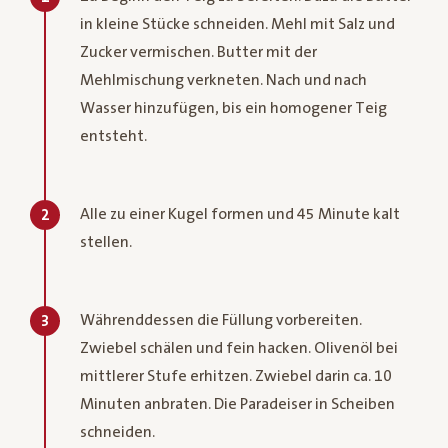
in kleine Stücke schneiden. Mehl mit Salz und
Zucker vermischen. Butter mit der
Mehlmischung verkneten. Nach und nach
Wasser hinzufügen, bis ein homogener Teig
entsteht.
Alle zu einer Kugel formen und 45 Minute kalt
2
stellen.
Währenddessen die Füllung vorbereiten.
3
Zwiebel schälen und fein hacken. Olivenöl bei
mittlerer Stufe erhitzen. Zwiebel darin ca. 10
Minuten anbraten. Die Paradeiser in Scheiben
schneiden.