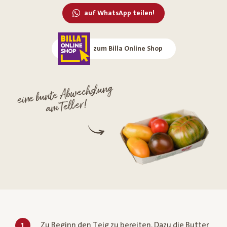
auf WhatsApp teilen!
zum Billa Online Shop
eine bunte Abwechslung
am Teller!
Zu Beginn den Teig zu bereiten. Dazu die Butter
1