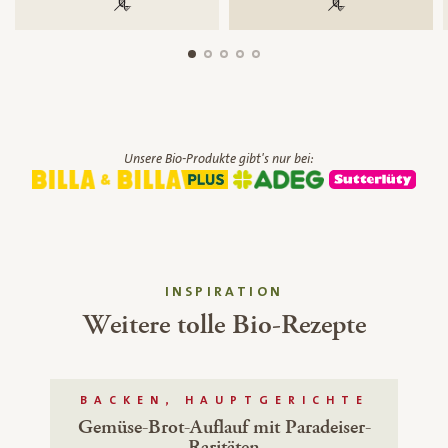
100 % gentechnikfrei
100 % gentechnik
Unsere Bio-Produkte gibt's nur bei:
INSPIRATION
Weitere tolle Bio-Rezepte
BACKEN, HAUPTGERICHTE
Gemüse-Brot-Auflauf mit Paradeiser-
Raritäten