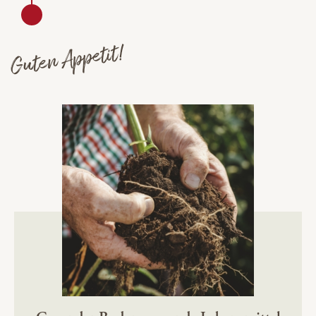
Guten Appetit!