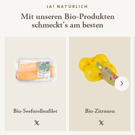
JA! NATÜRLICH
Mit unseren Bio-Produkten
schmeckt's am besten
Bio-Seeforellenfilet
Bio-Zitronen
100 % gentechnikfrei
100 % gentechnik