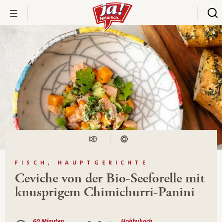
FISCH, HAUPTGERICHTE
Ceviche von der Bio-Seeforelle mit
knusprigem Chimichurri-Panini
60 Minuten
Hobbykoch