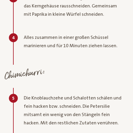
das Kerngehäuse rausschneiden. Gemeinsam
mit Paprika in kleine Würfel schneiden.
Alles zusammen in einer großen Schüssel
4
marinieren und für 10 Minuten ziehen lassen.
Chimichurri:
Die Knoblauchzehe und Schalotten schälen und
5
fein hacken bzw. schneiden. Die Petersilie
mitsamt ein wenig von den Stängeln fein
hacken. Mit den restlichen Zutaten verrühren.