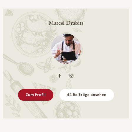
Marcel Drabits
Zum Profil
44 Beiträge ansehen