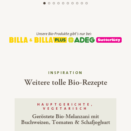
Unsere Bio-Produkte gibt's nur bei:
INSPIRATION
Weitere tolle Bio-Rezepte
HAUPTGERICHTE,
VEGETARISCH
Geröstete Bio-Melanzani mit
Buchweizen, Tomaten & Schafjoghurt