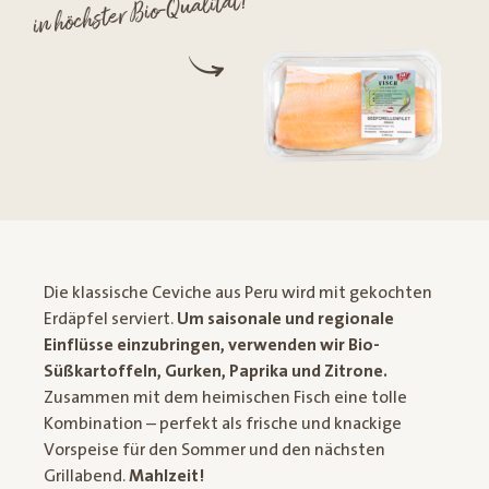
in höchster Bio-Qualität!
Die klassische Ceviche aus Peru wird mit gekochten
Erdäpfel serviert.
Um saisonale und regionale
Einflüsse einzubringen, verwenden wir Bio-
Süßkartoffeln, Gurken, Paprika und Zitrone.
Zusammen mit dem heimischen Fisch eine tolle
Kombination – perfekt als frische und knackige
Vorspeise für den Sommer und den nächsten
Grillabend.
Mahlzeit!