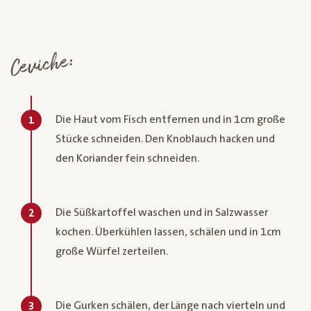
Ceviche:
Die Haut vom Fisch entfernen und in 1cm große
1
Stücke schneiden. Den Knoblauch hacken und
den Koriander fein schneiden.
Die Süßkartoffel waschen und in Salzwasser
2
kochen. Überkühlen lassen, schälen und in 1cm
große Würfel zerteilen.
Die Gurken schälen, der Länge nach vierteln und
3