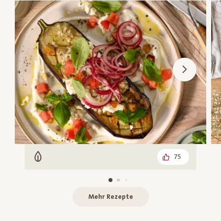
75
Vegetarisch
Mehr Rezepte