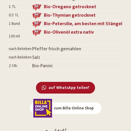
Bio-Oregano getrocknet
1
TL
Bio-Thymian getrocknet
0.5
TL
Bio-Petersilie, am besten mit Stängel
1
Bund
Bio-Olivenöl extra nativ
130
ml
Pfeffer frisch gemahlen
nach Belieben
Salz
nach Belieben
Bio-Panini
2
Stk.
auf WhatsApp teilen!
zum Billa Online Shop