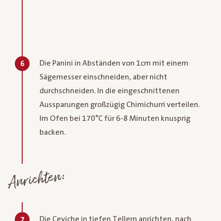
Die Panini in Abständen von 1cm mit einem
6
Sägemesser einschneiden, aber nicht
durchschneiden. In die eingeschnittenen
Aussparungen großzügig Chimichurri verteilen.
Im Ofen bei 170°C für 6-8 Minuten knusprig
backen.
Anrichten:
Die Ceviche in tiefen Tellern anrichten, nach
7