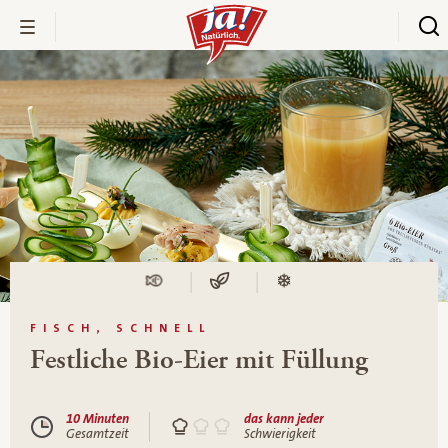
FISCH, SCHNELL
Festliche Bio-Eier mit Füllung
10 Minuten
das kann jeder
Gesamtzeit
Schwierigkeit