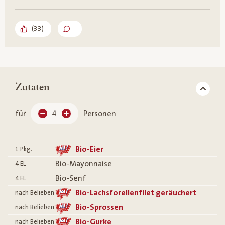
(
33
)
Zutaten
für
4
Personen
Bio-Eier
1
Pkg.
Bio-Mayonnaise
4
EL
Bio-Senf
4
EL
Bio-Lachsforellenfilet geräuchert
nach Belieben
Bio-Sprossen
nach Belieben
Bio-Gurke
nach Belieben