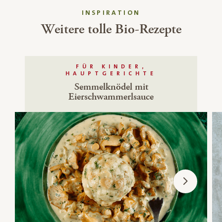
INSPIRATION
Weitere tolle Bio-Rezepte
FÜR KINDER,
HAUPTGERICHTE
Semmelknödel mit
Eierschwammerlsauce