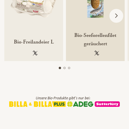
Bio-Seeforellenfilet
Bio-Freilandeier L
geräuchert
100 % gentechnikfrei
100 % gentechnik
Unsere Bio-Produkte gibt's nur bei: