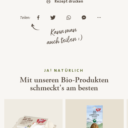
Rezept drucken
Teilen:
Kann man
auch teilen :)
JA! NATÜRLICH
Mit unseren Bio-Produkten
schmeckt's am besten