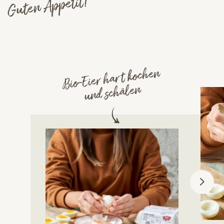
Guten Appetit!
Bio-Eier hart kochen
und schälen