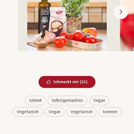
Bereits geliked
Schmeckt mir
(
21
)
Schnell
Selbstgemachtes
Vegan
Vegetarisch
Vegan
Vegetarisch
Sommer