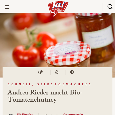
SCHNELL, SELBSTGEMACHTES
Andrea Rieder macht Bio-
Tomatenchutney
30 Minuten
das kann jeder