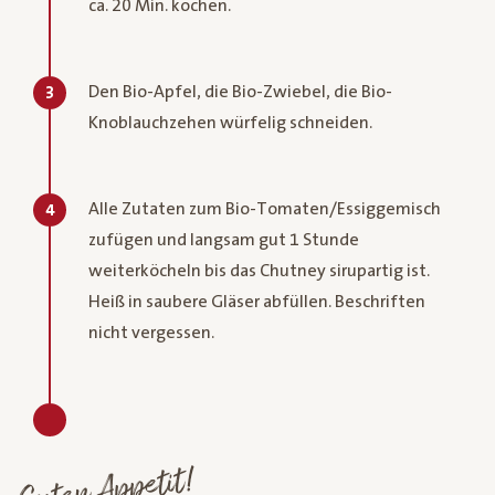
ca. 20 Min. kochen.
Den Bio-Apfel, die Bio-Zwiebel, die Bio-
3
Knoblauchzehen würfelig schneiden.
Alle Zutaten zum Bio-Tomaten/Essiggemisch
4
zufügen und langsam gut 1 Stunde
weiterköcheln bis das Chutney sirupartig ist.
Heiß in saubere Gläser abfüllen. Beschriften
nicht vergessen.
Guten Appetit!