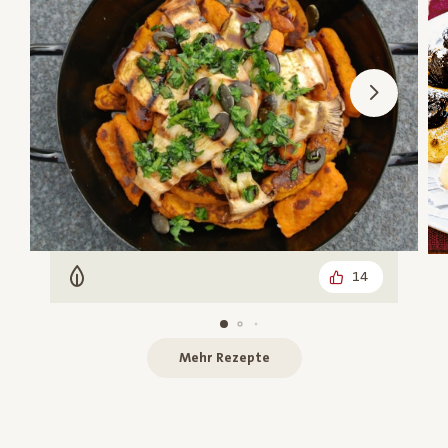
14
Vegetarisch
Mehr Rezepte