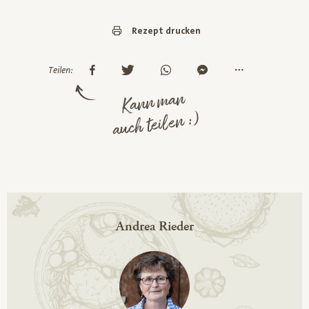
Rezept drucken
Teilen:
Kann man
auch teilen :)
Andrea Rieder