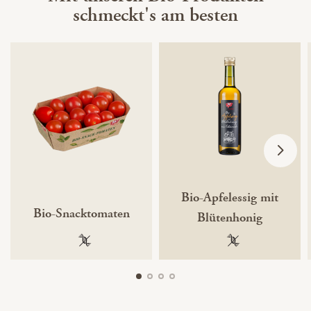
schmeckt's am besten
Bio-Apfelessig mit
Bio-Snacktomaten
Blütenhonig
100 % gentechnikfrei
100 % gentechnik