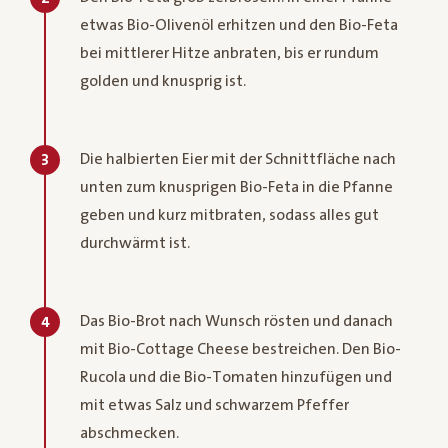
etwas Bio-Olivenöl erhitzen und den Bio-Feta
bei mittlerer Hitze anbraten, bis er rundum
golden und knusprig ist.
Die halbierten Eier mit der Schnittfläche nach
3
unten zum knusprigen Bio-Feta in die Pfanne
geben und kurz mitbraten, sodass alles gut
durchwärmt ist.
Das Bio-Brot nach Wunsch rösten und danach
4
mit Bio-Cottage Cheese bestreichen. Den Bio-
Rucola und die Bio-Tomaten hinzufügen und
mit etwas Salz und schwarzem Pfeffer
abschmecken.