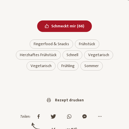
Bereits geliked
Schmeckt mir
(
66
)
Fingerfood & Snacks
Frühstück
Herzhaftes Frühstück
Schnell
Vegetarisch
Vegetarisch
Frühling
Sommer
Rezept drucken
Teilen: