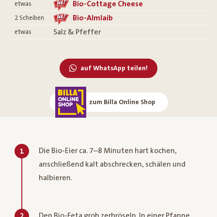
Bio-Cottage Cheese
etwas
Bio-Almlaib
2
Scheiben
Salz & Pfeffer
etwas
auf WhatsApp teilen!
zum Billa Online Shop
Die Bio-Eier ca. 7–8 Minuten hart kochen,
1
anschließend kalt abschrecken, schälen und
halbieren.
Den Bio-Feta grob zerbröseln. In einer Pfanne
2