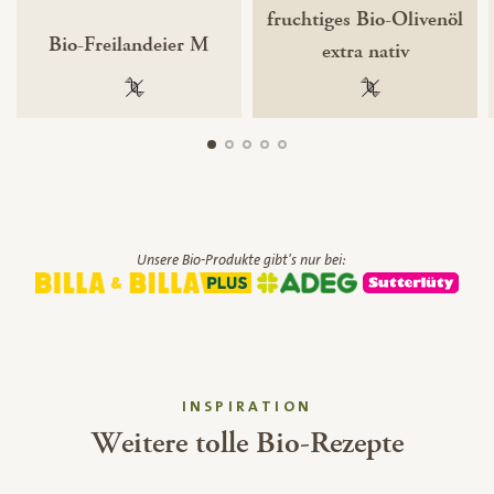
fruchtiges Bio-Olivenöl
Bio-Freilandeier M
extra nativ
100 % gentechnikfrei
100 % gentechnik
Unsere Bio-Produkte gibt's nur bei:
INSPIRATION
Weitere tolle Bio-Rezepte