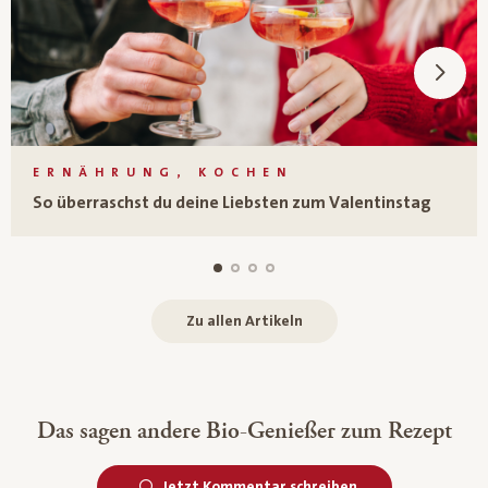
ERNÄHRUNG, KOCHEN
So überraschst du deine Liebsten zum Valentinstag
Zu allen Artikeln
Das sagen andere Bio-Genießer zum Rezept
Jetzt Kommentar schreiben