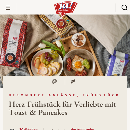
BESONDERE ANLÄSSE, FRÜHSTÜCK
Herz-Frühstück für Verliebte mit
Toast & Pancakes
20 Minuten
das kann jeder