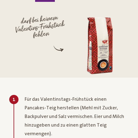
darf bei keinem
Valentins-Frühstück
fehlen
Für das Valentinstags-Frühstück einen
1
Pancakes-Teig herstellen (Mehl mit Zucker,
Backpulver und Salz vermischen. Eier und Milch
hinzugeben und zu einen glatten Teig
vermengen).