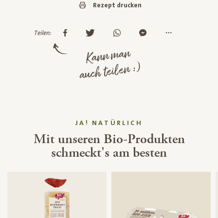
Rezept drucken
Teilen:
Kann man
auch teilen :)
JA! NATÜRLICH
Mit unseren Bio-Produkten
schmeckt's am besten