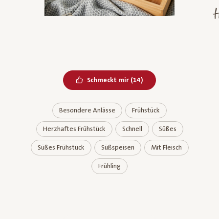
H
Bereits geliked
Schmeckt mir
(
14
)
Besondere Anlässe
Frühstück
Herzhaftes Frühstück
Schnell
Süßes
Süßes Frühstück
Süßspeisen
Mit Fleisch
Frühling